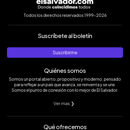
Todos los derechos reservados 1999-2026
Suscríbete al boletín
Suscribirme
Quiénes somos
Somos un portal abierto, propositivo y moderno, pensado
para reflejar a un país que avanza, se reinventa y se une.
Somos el punto de conexión con lo mejor de El Salvador.
Ver mas ❯
Qué ofrecemos