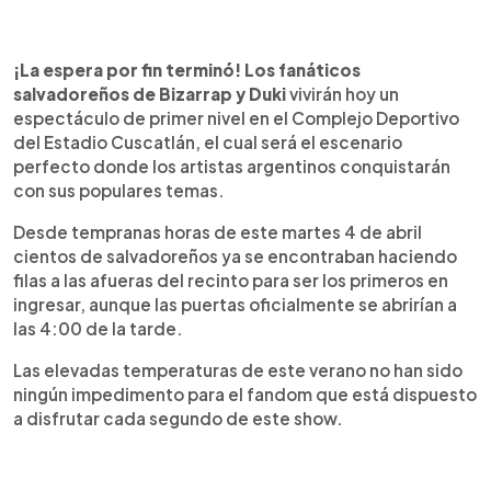
0:00
►
Escuchar artículo
¡La espera por fin terminó! Los fanáticos
salvadoreños de Bizarrap y Duki
vivirán hoy un
espectáculo de primer nivel en el Complejo Deportivo
del Estadio Cuscatlán, el cual será el escenario
perfecto donde los artistas argentinos conquistarán
con sus populares temas.
Desde tempranas horas de este martes 4 de abril
cientos de salvadoreños ya se encontraban haciendo
filas a las afueras del recinto para ser los primeros en
ingresar, aunque las puertas oficialmente se abrirían a
las 4:00 de la tarde.
Las elevadas temperaturas de este verano no han sido
ningún impedimento para el fandom que está dispuesto
a disfrutar cada segundo de este show.