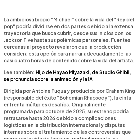
0:00
►
Escuchar artículo
La ambiciosa biopic “Michael” sobre la vida del "Rey del
pop" podría dividirse en dos partes debido a la extensa
trayectoria que busca cubrir, desde sus inicios con los
Jackson Five hasta sus polémicas personales. Fuentes
cercanas al proyecto revelaron que la producción
considera esta opción para narrar adecuadamente las
casi cuatro horas de contenido sobre la vida del artista.
Lee también:
Hijo de Hayao Miyazaki, de Studio Ghibli,
se pronuncia sobre la animación y la IA
Dirigida por Antoine Fuqua y producida por Graham King
(responsable del éxito “Bohemian Rhapsody”), la cinta
enfrenta múltiples desafíos. Originalmente
programada para octubre de 2025, su estreno podría
retrasarse hasta 2026 debido a complicaciones
logísticas en la distribución internacional y disputas
internas sobre el tratamiento de las controversias que
marcaron la vida de Jackson, particularmente las