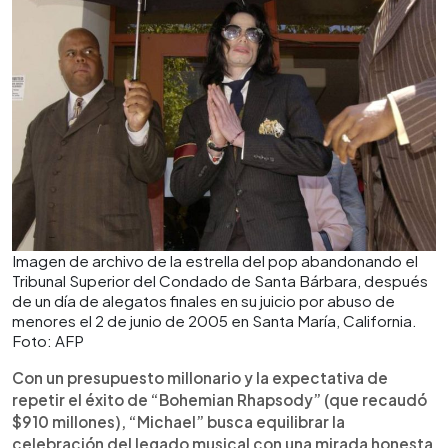
Imagen de archivo de la estrella del pop abandonando el
Tribunal Superior del Condado de Santa Bárbara, después
de un día de alegatos finales en su juicio por abuso de
menores el 2 de junio de 2005 en Santa María, California.
Foto: AFP
Con un presupuesto millonario y la expectativa de
repetir el éxito de “Bohemian Rhapsody” (que recaudó
$910 millones), “Michael” busca equilibrar la
celebración del legado musical con una mirada honesta