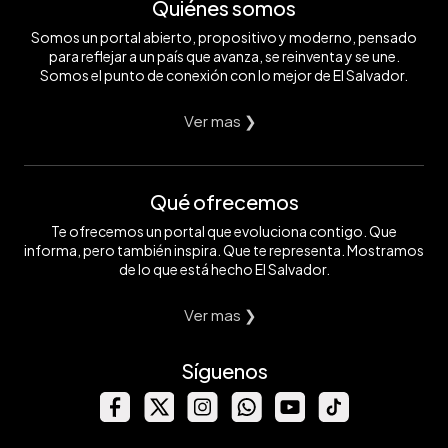
Quiénes somos
Somos un portal abierto, propositivo y moderno, pensado
para reflejar a un país que avanza, se reinventa y se une.
Somos el punto de conexión con lo mejor de El Salvador.
Ver mas ❯
Qué ofrecemos
Te ofrecemos un portal que evoluciona contigo. Que
informa, pero también inspira. Que te representa. Mostramos
de lo que está hecho El Salvador.
Ver mas ❯
Síguenos