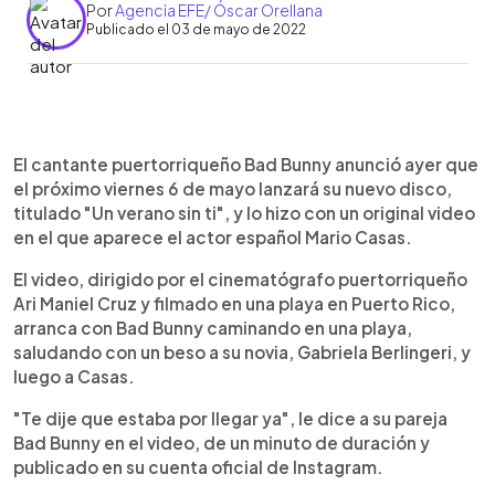
Por
Agencia EFE/ Óscar Orellana
Publicado el 03 de mayo de 2022
0:00
►
Escuchar artículo
El cantante puertorriqueño Bad Bunny anunció ayer que
el próximo viernes 6 de mayo lanzará su nuevo disco,
titulado "Un verano sin ti", y lo hizo con un original video
en el que aparece el actor español Mario Casas.
El video, dirigido por el cinematógrafo puertorriqueño
Ari Maniel Cruz y filmado en una playa en Puerto Rico,
arranca con Bad Bunny caminando en una playa,
saludando con un beso a su novia, Gabriela Berlingeri, y
luego a Casas.
"Te dije que estaba por llegar ya", le dice a su pareja
Bad Bunny en el video, de un minuto de duración y
publicado en su cuenta oficial de Instagram.