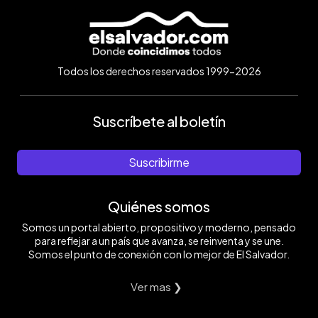
Todos los derechos reservados 1999-2026
Suscríbete al boletín
Suscribirme
Quiénes somos
Somos un portal abierto, propositivo y moderno, pensado
para reflejar a un país que avanza, se reinventa y se une.
Somos el punto de conexión con lo mejor de El Salvador.
Ver mas ❯