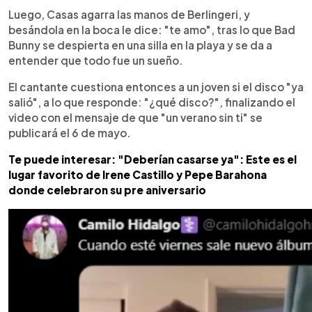
Luego, Casas agarra las manos de Berlingeri, y
besándola en la boca le dice: "te amo", tras lo que Bad
Bunny se despierta en una silla en la playa y se da a
entender que todo fue un sueño.
El cantante cuestiona entonces a un joven si el disco "ya
salió", a lo que responde: "¿qué disco?", finalizando el
video con el mensaje de que "un verano sin ti" se
publicará el 6 de mayo.
Te puede interesar: "Deberían casarse ya": Este es el
lugar favorito de Irene Castillo y Pepe Barahona
donde celebraron su pre aniversario