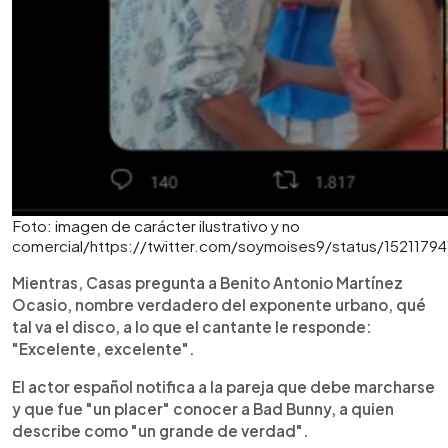
Foto: imagen de carácter ilustrativo y no
comercial/https://twitter.com/soymoises9/status/152117
Mientras, Casas pregunta a Benito Antonio Martínez
Ocasio, nombre verdadero del exponente urbano, qué
tal va el disco, a lo que el cantante le responde:
"Excelente, excelente".
El actor español notifica a la pareja que debe marcharse
y que fue "un placer" conocer a Bad Bunny, a quien
describe como "un grande de verdad".