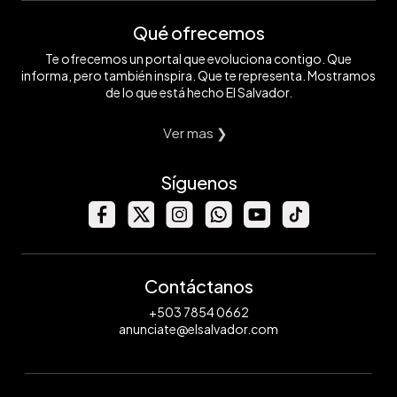
Qué ofrecemos
Te ofrecemos un portal que evoluciona contigo. Que
informa, pero también inspira. Que te representa. Mostramos
de lo que está hecho El Salvador.
Ver mas ❯
Síguenos
Contáctanos
+503 7854 0662
anunciate@elsalvador.com