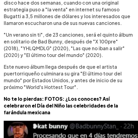
disco hace dos semanas, cuando con una original
estrategia puso a "la venta" en internet su famoso
Bugatti a 3,5 millones de dólares y los interesados que
llamaron escucharon una de sus nuevas canciones.
"Un verano sin ti", de 23 canciones, será el quinto álbum
en solitario de Bad Bunny, después de "X 100pre"
(2018), "YHLQMDLG" (2020), "Las que no iban a salir"
(2020) y "El último tour del mundo" (2020).
Este nuevo álbum llega después de que el artista
puertorriqueño culminara su gira "El último tour del
mundo" por Estados Unidos, y antes de inicio de su
próximo "World's Hottest Tour".
No te lo pierdas: FOTOS: ¿Los conoces? Así
celebraron el Día del Niño las celebridades de la
farándula mexicana