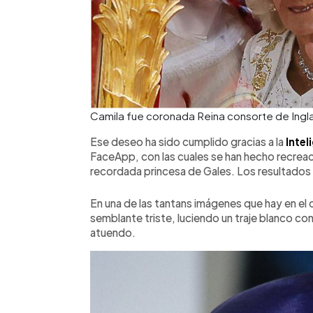
Camila fue coronada Reina consorte de Ingla
Ese deseo ha sido cumplido gracias a la
Intel
FaceApp, con las cuales se han hecho recreaci
recordada princesa de Gales. Los resultados
En una de las tantans imágenes que hay en el
semblante triste, luciendo un traje blanco co
atuendo.