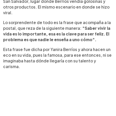
San Salvador, lugar donde Berríos vendía golosinas y
otros productos. El mismo escenario en donde se hizo
viral.
Lo sorprendente de todo es la frase que acompaña a la
postal, que reza de la siguiente manera:
"Saber vivir la
vida es lo importante, esa es la clave para ser feliz. El
problema es que nadie le enseña a uno cómo".
Esta frase fue dicha por Yanira Berríos y ahora hacen un
eco en su vida, pues la famosa, para ese entonces, ni se
imaginaba hasta dónde llegaría con su talento y
carisma.