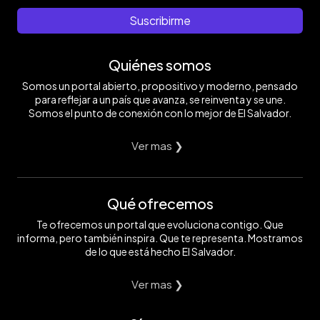
Suscribirme
Quiénes somos
Somos un portal abierto, propositivo y moderno, pensado
para reflejar a un país que avanza, se reinventa y se une.
Somos el punto de conexión con lo mejor de El Salvador.
Ver mas ❯
Qué ofrecemos
Te ofrecemos un portal que evoluciona contigo. Que
informa, pero también inspira. Que te representa. Mostramos
de lo que está hecho El Salvador.
Ver mas ❯