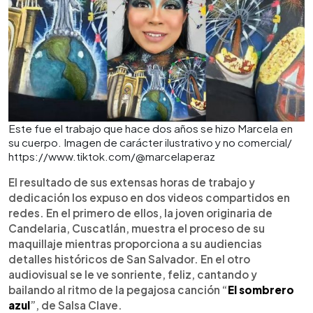
Este fue el trabajo que hace dos años se hizo Marcela en
su cuerpo. Imagen de carácter ilustrativo y no comercial/
https://www.tiktok.com/@marcelaperaz
El resultado de sus extensas horas de trabajo y
dedicación los expuso en dos videos compartidos en
redes. En el primero de ellos, la joven originaria de
Candelaria, Cuscatlán, muestra el proceso de su
maquillaje mientras proporciona a su audiencias
detalles históricos de San Salvador. En el otro
audiovisual se le ve sonriente, feliz, cantando y
bailando al ritmo de la pegajosa canción “
El sombrero
azul
”, de Salsa Clave.