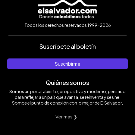
Todos los derechos reservados 1999-2026
Suscríbete al boletín
Suscribirme
Quiénes somos
Somos un portal abierto, propositivo y moderno, pensado
para reflejar a un país que avanza, se reinventa y se une.
Somos el punto de conexión con lo mejor de El Salvador.
Ver mas ❯