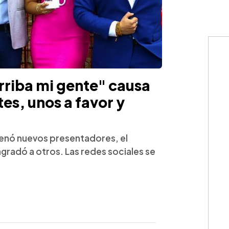
rriba mi gente" causa
tes, unos a favor y
renó nuevos presentadores, el
agradó a otros. Las redes sociales se