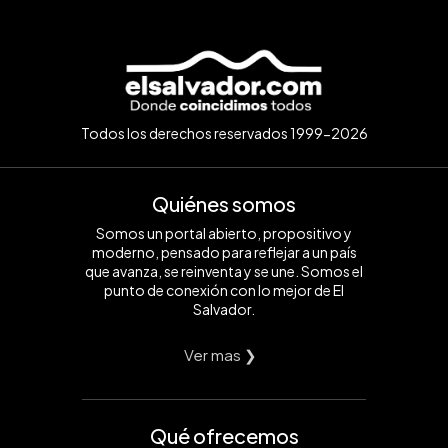
Todos los derechos reservados 1999-2026
Quiénes somos
Somos un portal abierto, propositivo y
moderno, pensado para reflejar a un país
que avanza, se reinventa y se une. Somos el
punto de conexión con lo mejor de El
Salvador.
Ver mas ❯
Qué ofrecemos