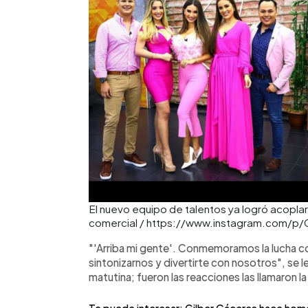
El nuevo equipo de talentos ya logró acoplar
comercial / https://www.instagram.com/p/
"'Arriba mi gente'. Conmemoramos la lucha c
sintonizarnos y divertirte con nosotros", se le
matutina; fueron las reacciones las llamaron 