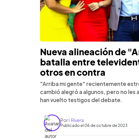
Nueva alineación de "A
batalla entre televiden
otros en contra
"Arriba mi gente" recientemente est
cambió alegró a algunos, pero no les 
han vuelto testigos del debate.
Por
I. Rivera
Publicado el 06 de octubre de 2023