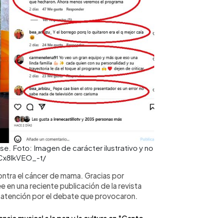
se. Foto: Imagen de carácter ilustrativo y no
Cx8lkVEO_-t/
ontra el cáncer de mama. Gracias por
e en una reciente publicación de la revista
la atención por el debate que provocaron.