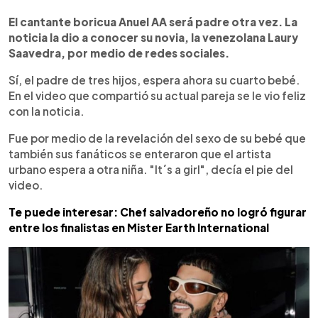
0:00
►
Escuchar artículo
El cantante boricua Anuel AA será padre otra vez. La
noticia la dio a conocer su novia, la venezolana Laury
Saavedra, por medio de redes sociales.
Sí, el padre de tres hijos, espera ahora su cuarto bebé.
En el video que compartió su actual pareja se le vio feliz
con la noticia.
Fue por medio de la revelación del sexo de su bebé que
también sus fanáticos se enteraron que el artista
urbano espera a otra niña. "It´s a girl", decía el pie del
video.
Te puede interesar: Chef salvadoreño no logró figurar
entre los finalistas en Mister Earth International