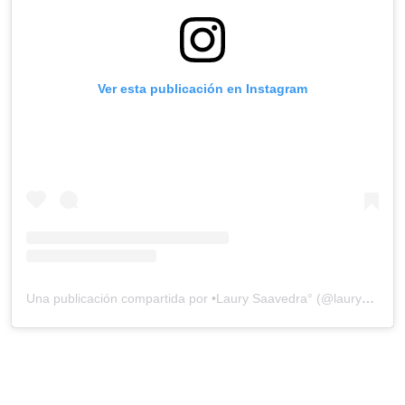
Ver esta publicación en Instagram
Una publicación compartida por •Laury Saavedra° (@laury_saavedra__)