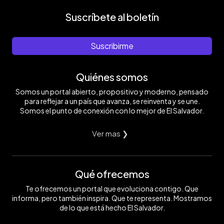
Suscríbete al boletín
Suscribirme
Quiénes somos
Somos un portal abierto, propositivo y moderno, pensado
para reflejar a un país que avanza, se reinventa y se une.
Somos el punto de conexión con lo mejor de El Salvador.
Ver mas ❯
Qué ofrecemos
Te ofrecemos un portal que evoluciona contigo. Que
informa, pero también inspira. Que te representa. Mostramos
de lo que está hecho El Salvador.