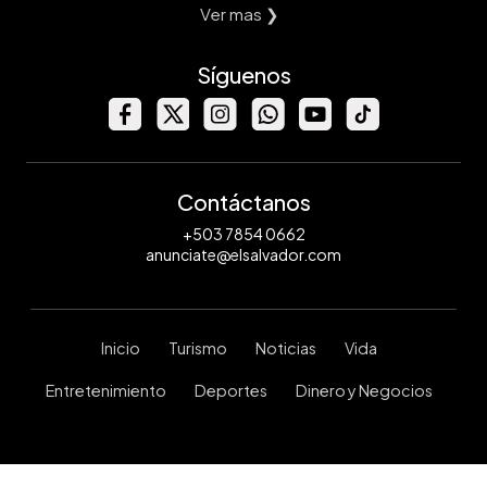
Ver mas ❯
Síguenos
Contáctanos
+503 7854 0662
anunciate@elsalvador.com
Inicio
Turismo
Noticias
Vida
Entretenimiento
Deportes
Dinero y Negocios