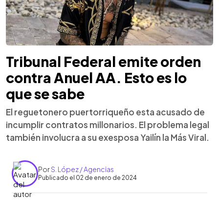
Tribunal Federal emite orden
contra Anuel AA. Esto es lo
que se sabe
El reguetonero puertorriqueño esta acusado de
incumplir contratos millonarios. El problema legal
también involucra a su exesposa Yailín la Más Viral.
Por
S. López / Agencias
Publicado el 02 de enero de 2024