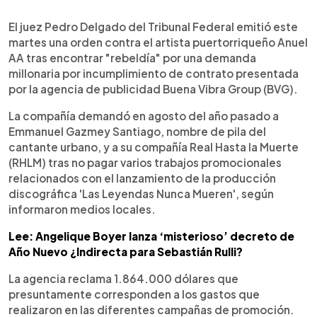
0:00
►
Escuchar artículo
El juez Pedro Delgado del Tribunal Federal emitió este
martes una orden contra el artista puertorriqueño Anuel
AA tras encontrar "rebeldía" por una demanda
millonaria por incumplimiento de contrato presentada
por la agencia de publicidad Buena Vibra Group (BVG).
La compañía demandó en agosto del año pasado a
Emmanuel Gazmey Santiago, nombre de pila del
cantante urbano, y a su compañía Real Hasta la Muerte
(RHLM) tras no pagar varios trabajos promocionales
relacionados con el lanzamiento de la producción
discográfica 'Las Leyendas Nunca Mueren', según
informaron medios locales.
Lee: Angelique Boyer lanza ‘misterioso’ decreto de
Año Nuevo ¿Indirecta para Sebastián Rulli?
La agencia reclama 1.864.000 dólares que
presuntamente corresponden a los gastos que
realizaron en las diferentes campañas de promoción.