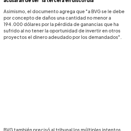
acusaran de ser ‘la tercera en discordia’
Asimismo, el documento agrega que "a BVG se le debe
por concepto de daños una cantidad no menor a
194.000 dólares por la pérdida de ganancias que ha
sufrido al no tener la oportunidad de invertir en otros
proyectos el dinero adeudado por los demandados".
BVG también precisó al tribunal los múltiples intentos