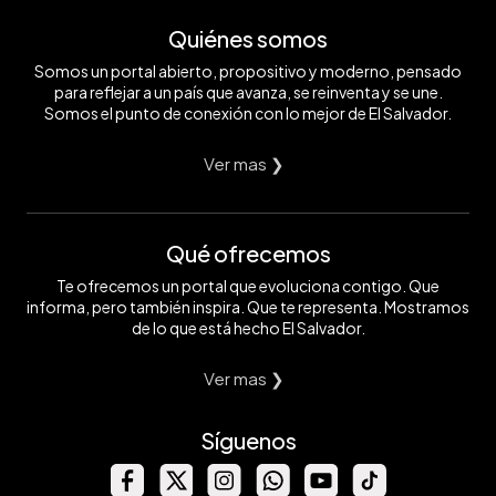
Quiénes somos
Somos un portal abierto, propositivo y moderno, pensado
para reflejar a un país que avanza, se reinventa y se une.
Somos el punto de conexión con lo mejor de El Salvador.
Ver mas ❯
Qué ofrecemos
Te ofrecemos un portal que evoluciona contigo. Que
informa, pero también inspira. Que te representa. Mostramos
de lo que está hecho El Salvador.
Ver mas ❯
Síguenos