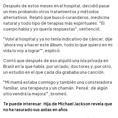
Después de estos meses en el hospital, decidió pasar
un mes probando otros tratamientos y métodos
alternativos. Relató que buscó curanderos, medicina
natural y todo tipo de terapias más espirituales. "El
cuerpo habla y yo quería respuestas", sentenció.
"Volví al hospital y ya no tenía indicativo de cáncer, dije
'ahora voy a hacer este álbum, todo lo que quiero en mi
vida lo voy a lograr'", explicó.
Contó que después de eso alquiló una isla privada en
Brasil en la que había, por un lado, doctores y, por otro,
un estudio en el que cada día grababa una canción.
"Mi mamá estaba conmigo y también una consteladora
familiar, una terapeuta y un chamán. Pensé: de algún
sitio vendrá la mejora'", bromeó.
Te puede interesar: Hija de Michael Jackson revela que
no ha rasurado sus axilas en años