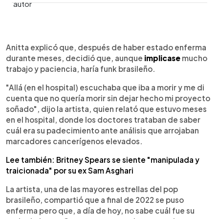
0:00
►
Escuchar artículo
Anitta explicó que, después de haber estado enferma
durante meses, decidió que, aunque
implicase
mucho
trabajo y paciencia, haría funk brasileño.
"Allá (en el hospital) escuchaba que iba a morir y me di
cuenta que no quería morir sin dejar hecho mi proyecto
soñado", dijo la artista, quien relató que estuvo meses
en el hospital, donde los doctores trataban de saber
cuál era su padecimiento ante análisis que arrojaban
marcadores cancerígenos elevados.
Lee también: Britney Spears se siente "manipulada y
traicionada" por su ex Sam Asghari
La artista, una de las mayores estrellas del pop
brasileño, compartió que a final de 2022 se puso
enferma pero que, a día de hoy, no sabe cuál fue su