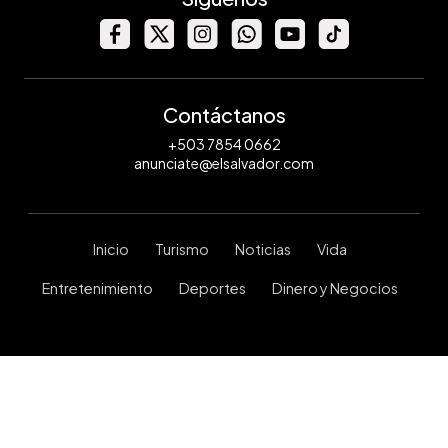
Contáctanos
+503 7854 0662
anunciate@elsalvador.com
Inicio
Turismo
Noticias
Vida
Entretenimiento
Deportes
Dinero y Negocios