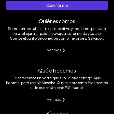
Suscribirme
Quiénes somos
Somos un portal abierto, propositivo y moderno, pensado
para reflejar a un país que avanza, se reinventa y se une.
Somos el punto de conexión con lo mejor de El Salvador.
Ver mas ❯
Qué ofrecemos
Te ofrecemos un portal que evoluciona contigo. Que
informa, pero también inspira. Que te representa. Mostramos
de lo que está hecho El Salvador.
Ver mas ❯
Síguenos