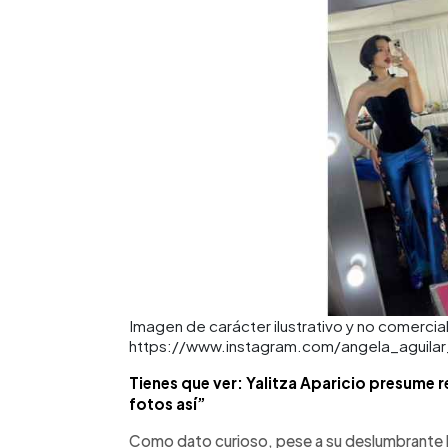
Imagen de carácter ilustrativo y no comercial
https://www.instagram.com/angela_aguilar
Tienes que ver: Yalitza Aparicio presume re
fotos así”
Como dato curioso, pese a su deslumbrante b