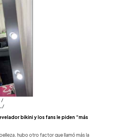
 /
_/
velador bikini y los fans le piden “más
elleza, hubo otro factor que llamó más la