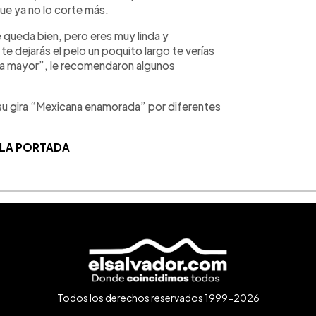
que ya no lo corte más.
 queda bien, pero eres muy linda y
te dejarás el pelo un poquito largo te verías
a mayor”, le recomendaron algunos
su gira “Mexicana enamorada” por diferentes
 LA PORTADA
Todos los derechos reservados 1999-2026