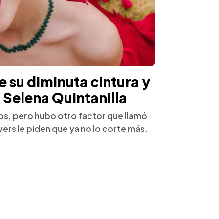
 su diminuta cintura y
 Selena Quintanilla
s, pero hubo otro factor que llamó
wers le piden que ya no lo corte más.