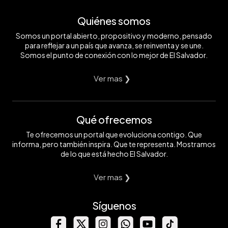
Quiénes somos
Somos un portal abierto, propositivo y moderno, pensado
para reflejar a un país que avanza, se reinventa y se une.
Somos el punto de conexión con lo mejor de El Salvador.
Ver mas ❯
Qué ofrecemos
Te ofrecemos un portal que evoluciona contigo. Que
informa, pero también inspira. Que te representa. Mostramos
de lo que está hecho El Salvador.
Ver mas ❯
Síguenos