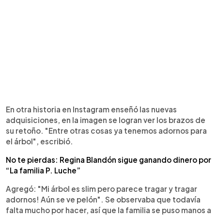
En otra historia en Instagram enseñó las nuevas
adquisiciones, en la imagen se logran ver los brazos de
su retoño. "Entre otras cosas ya tenemos adornos para
el árbol", escribió.
No te pierdas: Regina Blandón sigue ganando dinero por
“La familia P. Luche”
Agregó: "Mi árbol es slim pero parece tragar y tragar
adornos! Aún se ve pelón". Se observaba que todavía
falta mucho por hacer, así que la familia se puso manos a