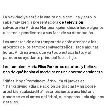
0:00
►
Escuchar artículo
La Navidad ya está a la vuelta de la esquina y esto lo
sabe muy bien la presentadora
de televisión
salvadoreña Andrea Mariona, quien desde hace algunos
días tenía pendientes a sus fans de su decoración.
Los amantes de esta temporada están atentos a los
arbolitos de los famosos salvadoreños. Hace algunas
horas, Andrea avisó que ya todo estaba listo, y al
parecer su ayudante principal fue su hijo.
Lee también: María Elisa Parker, su estatura y belleza
dan de qué hablar al modelar en una enorme camioneta
"Niñas, hoy sí termino mi árbol. Ya el jueves es
'Thanksgiving' (día de acción de gracias) y mi pobre
árbol bien calasiadito", escribió junto a una historia
donde se ve el antes del árbol, que apenas lucía algunos
detalles.