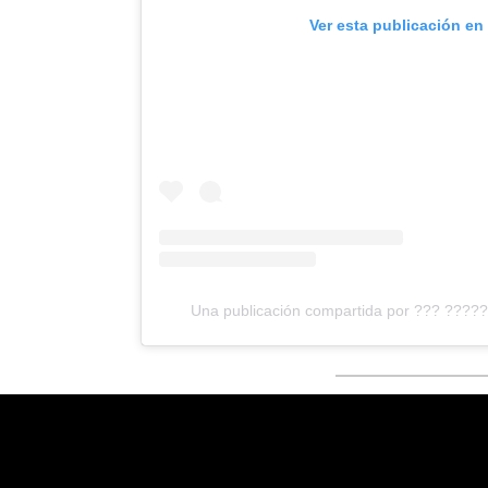
Ver esta publicación en
Una publicación compartida por ??? ????