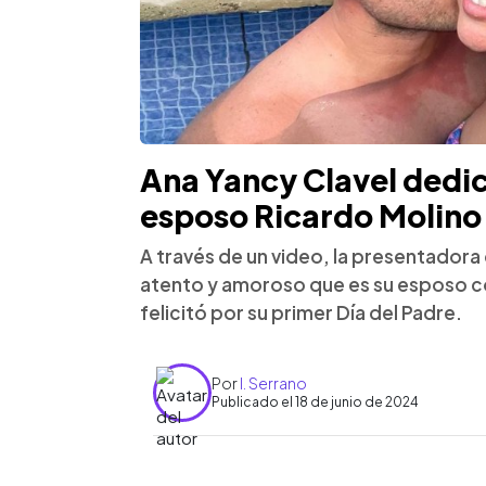
Ana Yancy Clavel dedic
esposo Ricardo Molino 
A través de un video, la presentadora 
atento y amoroso que es su esposo con
felicitó por su primer Día del Padre.
Por
I. Serrano
Publicado el 18 de junio de 2024