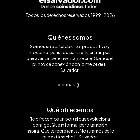
Todos los derechos reservados 1999-2026
Quiénes somos
Somos un portal abierto, propositivo y
moderno, pensado para reflejar a un país
que avanza, se reinventa y se une. Somos el
punto de conexión con lo mejor de El
Salvador.
Ver mas ❯
Qué ofrecemos
Te ofrecemos un portal que evoluciona
contigo. Que informa, pero también
inspira. Que te representa. Mostramos de lo
que está hecho El Salvador.