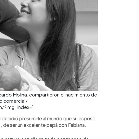
icardo Molina, compartieron el nacimiento de
no comercial/
m/?img_index=1
el decidió presumirle al mundo que su esposo
, de ser un excelente papá con Fabiana.