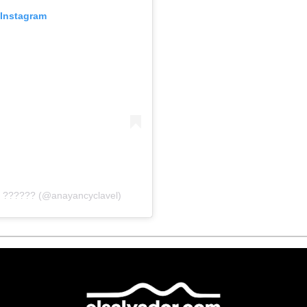
 Instagram
? ?????? (@anayancyclavel)