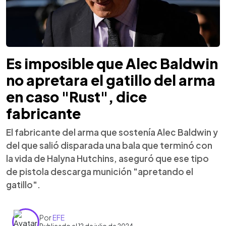
Es imposible que Alec Baldwin
no apretara el gatillo del arma
en caso "Rust", dice
fabricante
El fabricante del arma que sostenía Alec Baldwin y
del que salió disparada una bala que terminó con
la vida de Halyna Hutchins, aseguró que ese tipo
de pistola descarga munición "apretando el
gatillo".
Por
EFE