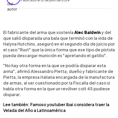
Publicado el 12 de julio de 2024
0:00
►
Escuchar artículo
El fabricante del arma que sostenía
Alec Baldwin
y del
que salió disparada una bala que terminó con la vida de
Halyna Hutchins, aseguró en el segundo día de juicio por
el caso "Rust" que la única forma que ese tipo de pistola
pueda descargar munición es "apretando el gatillo".
"No hay otra forma en la que se podría disparar esta
arma", afirmó Alessandro Pietta, dueño y fabricante de
Pietta, la empresa italiana encargada de la manufactura
de armas, al ser cuestionado por la Fiscalía del caso si
había otra forma en la que un revólver colt 45 pudiese
disparar.
Lee también: Famoso youtuber Ibai considera traer la
Velada del Año a Latinoamérica