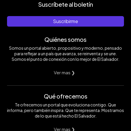
Suscríbete al boletín
Suscribirme
Quiénes somos
Somos un portal abierto, propositivo y moderno, pensado
para reflejar a un país que avanza, se reinventa y se une.
Somos el punto de conexión con lo mejor de El Salvador.
Ver mas ❯
Qué ofrecemos
Te ofrecemos un portal que evoluciona contigo. Que
informa, pero también inspira. Que te representa. Mostramos
de lo que está hecho El Salvador.
Ver mas ❯