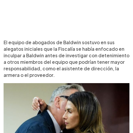
El equipo de abogados de Baldwin sostuvo en sus
alegatos iniciales que la Fiscalía se había enfocado en
inculpar a Baldwin antes de investigar con detenimiento
a otros miembros del equipo que podrían tener mayor
responsabilidad, como el asistente de dirección, la
armera o el proveedor.