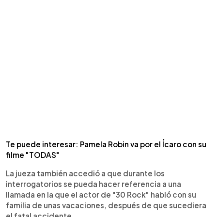
Te puede interesar: Pamela Robin va por el Ícaro con su
filme "TODAS"
La jueza también accedió a que durante los
interrogatorios se pueda hacer referencia a una
llamada en la que el actor de "30 Rock" habló con su
familia de unas vacaciones, después de que sucediera
el fatal accidente.