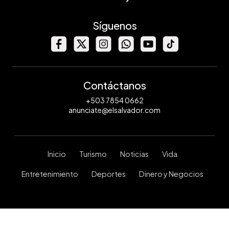
Síguenos
Contáctanos
+503 7854 0662
anunciate@elsalvador.com
Inicio
Turismo
Noticias
Vida
Entretenimiento
Deportes
Dinero y Negocios