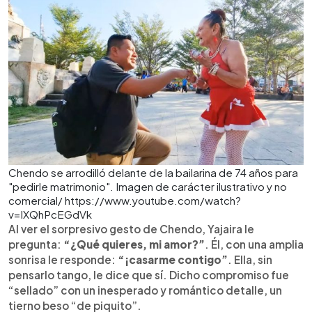
Chendo se arrodilló delante de la bailarina de 74 años para
"pedirle matrimonio". Imagen de carácter ilustrativo y no
comercial/ https://www.youtube.com/watch?
v=IXQhPcEGdVk
Al ver el sorpresivo gesto de Chendo, Yajaira le
pregunta:
“¿Qué quieres, mi amor?”
. Él, con una amplia
sonrisa le responde:
“¡casarme contigo”
. Ella, sin
pensarlo tango, le dice que sí. Dicho compromiso fue
“sellado” con un inesperado y romántico detalle, un
tierno beso “de piquito”.