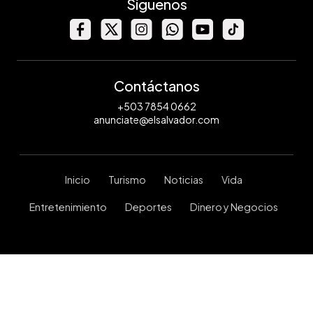
Síguenos
Contáctanos
+503 7854 0662
anunciate@elsalvador.com
Inicio
Turismo
Noticias
Vida
Entretenimiento
Deportes
Dinero y Negocios