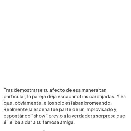
Tras demostrarse su afecto de esa manera tan
particular, la pareja deja escapar otras carcajadas. Y es
que, obviamente, ellos solo estaban bromeando.
Realmente la escena fue parte de un improvisado y
espontáneo “show” previo a la verdadera sorpresa que
él le iba a dar a su famosa amiga.