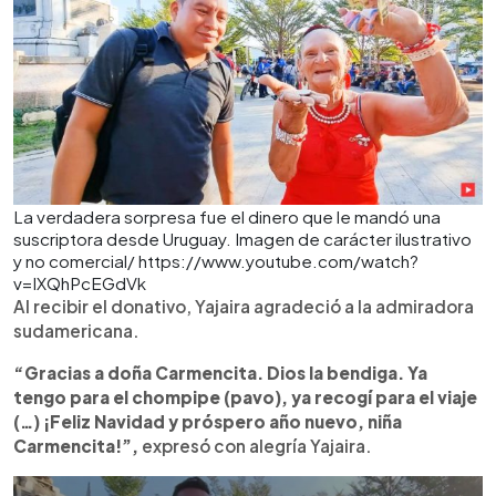
La verdadera sorpresa fue el dinero que le mandó una
suscriptora desde Uruguay. Imagen de carácter ilustrativo
y no comercial/ https://www.youtube.com/watch?
v=IXQhPcEGdVk
Al recibir el donativo, Yajaira agradeció a la admiradora
sudamericana.
“Gracias a doña Carmencita. Dios la bendiga. Ya
tengo para el chompipe (pavo), ya recogí para el viaje
(…) ¡Feliz Navidad y próspero año nuevo, niña
Carmencita!”,
expresó con alegría Yajaira.