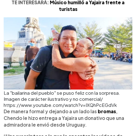
TE INTERESARÁ:
Músico humilló a Yajaira frente a
turistas
La "bailarina del pueblo" se puso feliz con la sorpresa.
Imagen de carácter ilustrativo y no comercial/
https://www.youtube.com/watch?v=IXQhPcEGdVk
De manera formal y dejando a un lado las
bromas
,
Chendo le hizo entrega a Yajaira un donativo que una
admiradora le envió desde Uruguay.