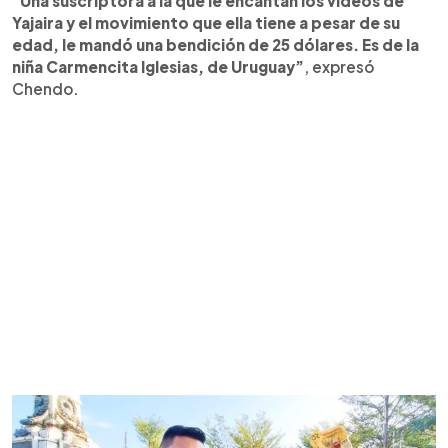
“
Una suscriptora a la que le encantan los videos de
Yajaira y el movimiento que ella tiene a pesar de su
edad, le mandó una bendición de 25 dólares. Es de la
niña Carmencita Iglesias, de Uruguay”
, expresó
Chendo.