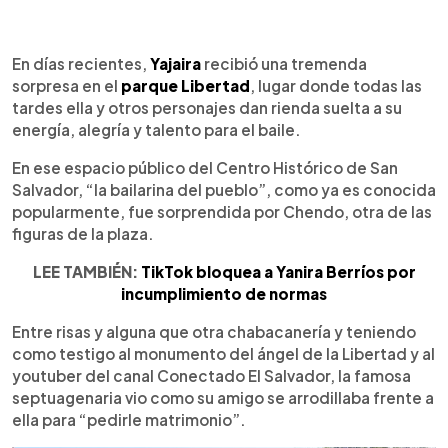
0:00
►
Escuchar artículo
En días recientes,
Yajaira
recibió una tremenda
sorpresa en el
parque Libertad
, lugar donde todas las
tardes ella y otros personajes dan rienda suelta a su
energía, alegría y talento para el baile.
En ese espacio público del Centro Histórico de San
Salvador, “la bailarina del pueblo”, como ya es conocida
popularmente, fue sorprendida por Chendo, otra de las
figuras de la plaza.
LEE TAMBIÉN:
TikTok bloquea a Yanira Berríos por
incumplimiento de normas
Entre risas y alguna que otra chabacanería y teniendo
como testigo al monumento del ángel de la Libertad y al
youtuber del canal Conectado El Salvador, la famosa
septuagenaria vio como su amigo se arrodillaba frente a
ella para “pedirle matrimonio”.