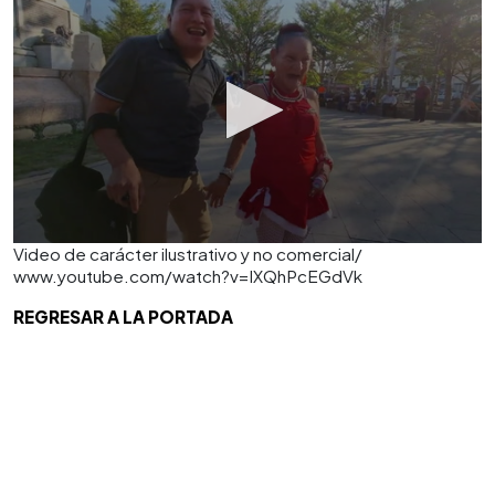
Video de carácter ilustrativo y no comercial/
www.youtube.com/watch?v=IXQhPcEGdVk
REGRESAR A LA PORTADA