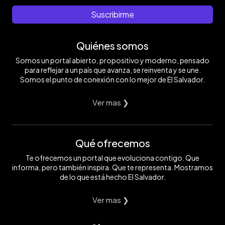
Suscribirme
Quiénes somos
Somos un portal abierto, propositivo y moderno, pensado
para reflejar a un país que avanza, se reinventa y se une.
Somos el punto de conexión con lo mejor de El Salvador.
Ver mas ❯
Qué ofrecemos
Te ofrecemos un portal que evoluciona contigo. Que
informa, pero también inspira. Que te representa. Mostramos
de lo que está hecho El Salvador.
Ver mas ❯