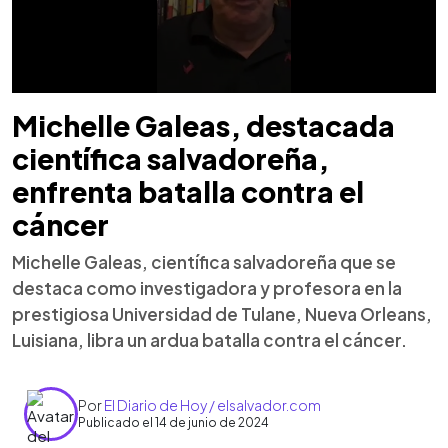
Michelle Galeas, destacada
científica salvadoreña,
enfrenta batalla contra el
cáncer
Michelle Galeas, científica salvadoreña que se
destaca como investigadora y profesora en la
prestigiosa Universidad de Tulane, Nueva Orleans,
Luisiana, libra un ardua batalla contra el cáncer.
Por
El Diario de Hoy / elsalvador.com
Publicado el 14 de junio de 2024