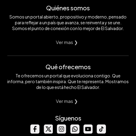
Quiénes somos
Somos un portal abierto, propositivo y moderno, pensado
para reflejar a un país que avanza, se reinventa y se une.
Somos el punto de conexión con lo mejor de El Salvador.
Ver mas ❯
Qué ofrecemos
Te ofrecemos un portal que evoluciona contigo. Que
informa, pero también inspira. Que te representa. Mostramos
de lo que está hecho El Salvador.
Ver mas ❯
Síguenos