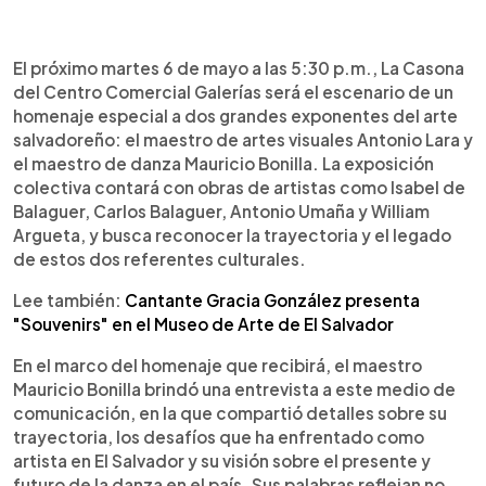
0:00
►
Escuchar artículo
El próximo martes 6 de mayo a las 5:30 p.m., La Casona
del Centro Comercial Galerías será el escenario de un
homenaje especial a dos grandes exponentes del arte
salvadoreño: el maestro de artes visuales Antonio Lara y
el maestro de danza Mauricio Bonilla. La exposición
colectiva contará con obras de artistas como Isabel de
Balaguer, Carlos Balaguer, Antonio Umaña y William
Argueta, y busca reconocer la trayectoria y el legado
de estos dos referentes culturales.
Lee también:
Cantante Gracia González presenta
"Souvenirs" en el Museo de Arte de El Salvador
En el marco del homenaje que recibirá, el maestro
Mauricio Bonilla brindó una entrevista a este medio de
comunicación, en la que compartió detalles sobre su
trayectoria, los desafíos que ha enfrentado como
artista en El Salvador y su visión sobre el presente y
futuro de la danza en el país. Sus palabras reflejan no