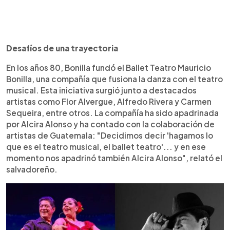
Desafíos de una trayectoria
En los años 80, Bonilla fundó el Ballet Teatro Mauricio
Bonilla, una compañía que fusiona la danza con el teatro
musical. Esta iniciativa surgió junto a destacados
artistas como Flor Alvergue, Alfredo Rivera y Carmen
Sequeira, entre otros. La compañía ha sido apadrinada
por Alcira Alonso y ha contado con la colaboración de
artistas de Guatemala: "Decidimos decir 'hagamos lo
que es el teatro musical, el ballet teatro'... y en ese
momento nos apadrinó también Alcira Alonso", relató el
salvadoreño.