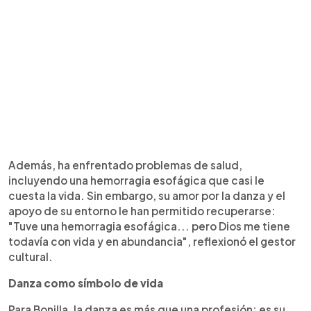
Además, ha enfrentado problemas de salud,
incluyendo una hemorragia esofágica que casi le
cuesta la vida. Sin embargo, su amor por la danza y el
apoyo de su entorno le han permitido recuperarse:
"Tuve una hemorragia esofágica... pero Dios me tiene
todavía con vida y en abundancia", reflexionó el gestor
cultural.
Danza como símbolo de vida
Para Bonilla, la danza es más que una profesión; es su