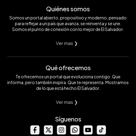
Quiénes somos
Somos un portal abierto, propositivo y moderno, pensado
para reflejar a un país que avanza, se reinventa y se une.
Somos el punto de conexión con lo mejor de El Salvador.
Ver mas ❯
Qué ofrecemos
Te ofrecemos un portal que evoluciona contigo. Que
informa, pero también inspira. Que te representa. Mostramos
de lo que está hecho El Salvador.
Ver mas ❯
Síguenos