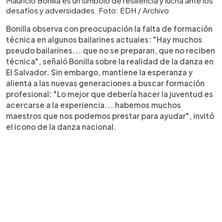
Mauricio Bonilla es un símbolo de resiliencia y lucha ante los
desafíos y adversidades. Foto: EDH / Archivo
Bonilla observa con preocupación la falta de formación
técnica en algunos bailarines actuales: "Hay muchos
pseudo bailarines... que no se preparan, que no reciben
técnica", señaló Bonilla sobre la realidad de la danza en
El Salvador. Sin embargo, mantiene la esperanza y
alienta a las nuevas generaciones a buscar formación
profesional: "Lo mejor que debería hacer la juventud es
acercarse a la experiencia... habemos muchos
maestros que nos podemos prestar para ayudar", invitó
el icono de la danza nacional.