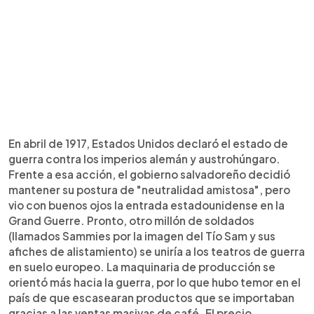
En abril de 1917, Estados Unidos declaró el estado de
guerra contra los imperios alemán y austrohúngaro.
Frente a esa acción, el gobierno salvadoreño decidió
mantener su postura de "neutralidad amistosa", pero
vio con buenos ojos la entrada estadounidense en la
Grand Guerre. Pronto, otro millón de soldados
(llamados Sammies por la imagen del Tío Sam y sus
afiches de alistamiento) se uniría a los teatros de guerra
en suelo europeo. La maquinaria de producción se
orientó más hacia la guerra, por lo que hubo temor en el
país de que escasearan productos que se importaban
gracias a las ventas masivas de café. El precio