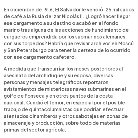
0:00
►
Escuchar artículo
En diciembre de 1916, El Salvador le vendió 125 mil sacos
de café a la Rusia del zar Nicolás II. ¿Logró hacer llegar
ese cargamento a su destino o acabó en el fondo
marino tras alguna de las acciones de hundimiento de
cargueros emprendida por los submarinos alemanes
con sus torpedos? Habría que revisar archivos en Moscú
y San Petersburgo para tener la certeza de lo ocurrido
con ese cargamento cafetero.
A medida que transcurrían los meses posteriores al
asesinato del archiduque y su esposa, diversas
personas y mensajes telegráficos reportaron
avistamientos de misteriosas naves submarinas en el
golfo de Fonseca y en otros puntos de la costa
nacional. Cundió el temor, en especial por el posible
trabajo de quintacolumnistas que podrían efectuar
atentados dinamiteros y otros sabotajes en zonas de
almacenaje y producción, sobre todo de materias
primas del sector agrícola.