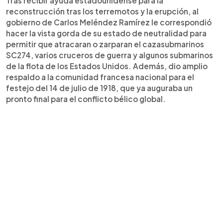
Tras recibir ayuda estadounidense para la
reconstrucción tras los terremotos y la erupción, al
gobierno de Carlos Meléndez Ramírez le correspondió
hacer la vista gorda de su estado de neutralidad para
permitir que atracaran o zarparan el cazasubmarinos
SC274, varios cruceros de guerra y algunos submarinos
de la flota de los Estados Unidos. Además, dio amplio
respaldo a la comunidad francesa nacional para el
festejo del 14 de julio de 1918, que ya auguraba un
pronto final para el conflicto bélico global.