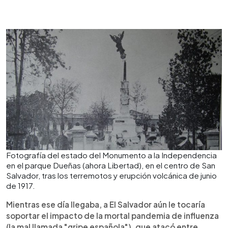
Fotografía del estado del Monumento a la Independencia
en el parque Dueñas (ahora Libertad), en el centro de San
Salvador, tras los terremotos y erupción volcánica de junio
de 1917.
Mientras ese día llegaba, a El Salvador aún le tocaría
soportar el impacto de la mortal pandemia de influenza
(la mal llamada "gripe española"), que atacó entre