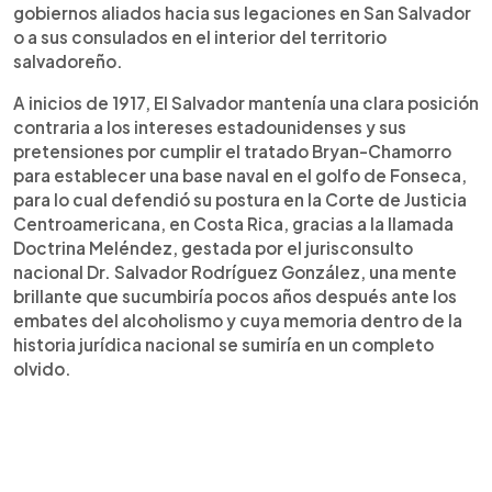
gobiernos aliados hacia sus legaciones en San Salvador
o a sus consulados en el interior del territorio
salvadoreño.
A inicios de 1917, El Salvador mantenía una clara posición
contraria a los intereses estadounidenses y sus
pretensiones por cumplir el tratado Bryan-Chamorro
para establecer una base naval en el golfo de Fonseca,
para lo cual defendió su postura en la Corte de Justicia
Centroamericana, en Costa Rica, gracias a la llamada
Doctrina Meléndez, gestada por el jurisconsulto
nacional Dr. Salvador Rodríguez González, una mente
brillante que sucumbiría pocos años después ante los
embates del alcoholismo y cuya memoria dentro de la
historia jurídica nacional se sumiría en un completo
olvido.