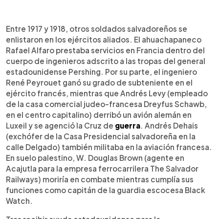
Entre 1917 y 1918, otros soldados salvadoreños se
enlistaron en los ejércitos aliados. El ahuachapaneco
Rafael Alfaro prestaba servicios en Francia dentro del
cuerpo de ingenieros adscrito a las tropas del general
estadounidense Pershing. Por su parte, el ingeniero
René Peyrouet ganó su grado de subteniente en el
ejército francés, mientras que Andrés Levy (empleado
de la casa comercial judeo-francesa Dreyfus Schawb,
en el centro capitalino) derribó un avión alemán en
Luxeil y se agenció la Cruz de
guerra
. Andrés Dehais
(exchófer de la Casa Presidencial salvadoreña en la
calle Delgado) también militaba en la aviación francesa.
En suelo palestino, W. Douglas Brown (agente en
Acajutla para la empresa ferrocarrilera The Salvador
Railways) moriría en combate mientras cumplía sus
funciones como capitán de la guardia escocesa Black
Watch.