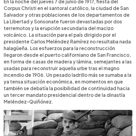
En la noche del jueves 7 de junio de 1917, fiesta del
Corpus Christi en el santoral católico, la ciudad de San
Salvador y otras poblaciones de los departamentos de
La Libertad y Sonsonate fueron devastadas por dos
terremotos y la erupción secundaria del macizo
volcánico. La situación para el país dirigido por el
presidente Carlos Meléndez Ramírez no resultaba nada
halagüeña. Los esfuerzos para la reconstrucción
llegaron desde el puerto californiano de San Francisco,
en forma de casas de madera y lámina, semejantes a las
usadas para reconstruir aquella urbe tras el magno
incendio de 1906. Un pesado ladrillo más se sumaba a la
ya tensa situación económica, en momentos en que
también se debatía la posibilidad de continuidad hacia
un tercer mandato presidencial dentro de la dinastía
Meléndez-Quiñónez.