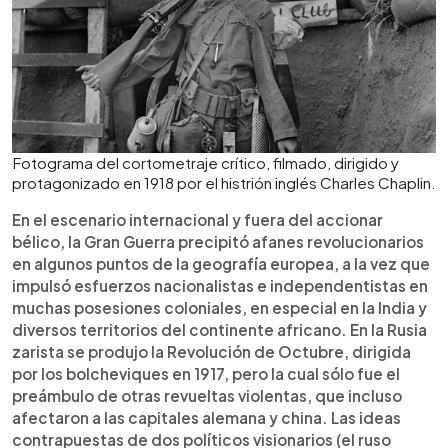
Fotograma del cortometraje crítico, filmado, dirigido y
protagonizado en 1918 por el histrión inglés Charles Chaplin.
En el escenario internacional y fuera del accionar
bélico, la Gran Guerra precipitó afanes revolucionarios
en algunos puntos de la geografía europea, a la vez que
impulsó esfuerzos nacionalistas e independentistas en
muchas posesiones coloniales, en especial en la India y
diversos territorios del continente africano. En la Rusia
zarista se produjo la Revolución de Octubre, dirigida
por los bolcheviques en 1917, pero la cual sólo fue el
preámbulo de otras revueltas violentas, que incluso
afectaron a las capitales alemana y china. Las ideas
contrapuestas de dos políticos visionarios (el ruso