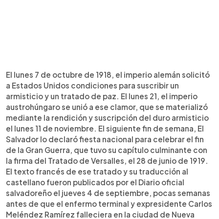
El lunes 7 de octubre de 1918, el imperio alemán solicitó
a Estados Unidos condiciones para suscribir un
armisticio y un tratado de paz. El lunes 21, el imperio
austrohúngaro se unió a ese clamor, que se materializó
mediante la rendición y suscripción del duro armisticio
el lunes 11 de noviembre. El siguiente fin de semana, El
Salvador lo declaró fiesta nacional para celebrar el fin
de la Gran Guerra, que tuvo su capítulo culminante con
la firma del Tratado de Versalles, el 28 de junio de 1919.
El texto francés de ese tratado y su traducción al
castellano fueron publicados por el Diario oficial
salvadoreño el jueves 4 de septiembre, pocas semanas
antes de que el enfermo terminal y expresidente Carlos
Meléndez Ramírez falleciera en la ciudad de Nueva