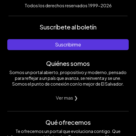
Todos los derechos reservados 1999-2026
Suscríbete al boletín
Suscribirme
Quiénes somos
Somos un portal abierto, propositivo y moderno, pensado
para reflejar a un país que avanza, se reinventa y se une.
Somos el punto de conexión con lo mejor de El Salvador.
Ver mas ❯
Qué ofrecemos
Te ofrecemos un portal que evoluciona contigo. Que