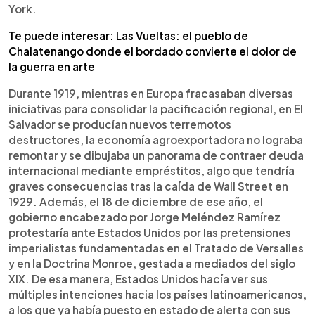
York.
Te puede interesar: Las Vueltas: el pueblo de
Chalatenango donde el bordado convierte el dolor de
la guerra en arte
Durante 1919, mientras en Europa fracasaban diversas
iniciativas para consolidar la pacificación regional, en El
Salvador se producían nuevos terremotos
destructores, la economía agroexportadora no lograba
remontar y se dibujaba un panorama de contraer deuda
internacional mediante empréstitos, algo que tendría
graves consecuencias tras la caída de Wall Street en
1929. Además, el 18 de diciembre de ese año, el
gobierno encabezado por Jorge Meléndez Ramírez
protestaría ante Estados Unidos por las pretensiones
imperialistas fundamentadas en el Tratado de Versalles
y en la Doctrina Monroe, gestada a mediados del siglo
XIX. De esa manera, Estados Unidos hacía ver sus
múltiples intenciones hacia los países latinoamericanos,
a los que ya había puesto en estado de alerta con sus