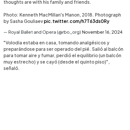
thoughts are with his family and friends.
Photo: Kenneth MacMillan's Manon, 2018. Photograph
by Sasha Gouliaev
pic.twitter.com/h7T63ds0Ry
— Royal Ballet and Opera (@rbo_org)
November 16, 2024
"Volodia estaba en casa, tomando analgésicos y
preparándose para ser operado del pié. Salió al balcón
para tomar aire y fumar, perdió el equilibrio (un balcón
muy estrecho) y se cayó (desde el quinto piso)",
señaló.