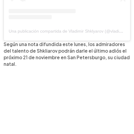
Una publicación compartida de Vladimir Shklyarov (@vladimir_shklyarov)
Según una nota difundida este lunes, los admiradores
del talento de Shkliarov podrán darle el último adiós el
próximo 21 de noviembre en San Petersburgo, su ciudad
natal.