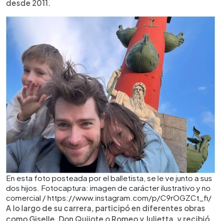
desde 2011.
En esta foto posteada por el balletista, se le ve junto a sus
dos hijos. Fotocaptura: imagen de carácter ilustrativo y no
comercial / https://www.instagram.com/p/C9rOGZCt_fi/
A lo largo de su carrera, participó en diferentes obras
como Giselle, Don Quijote o Romeo y Julietta, y recibió