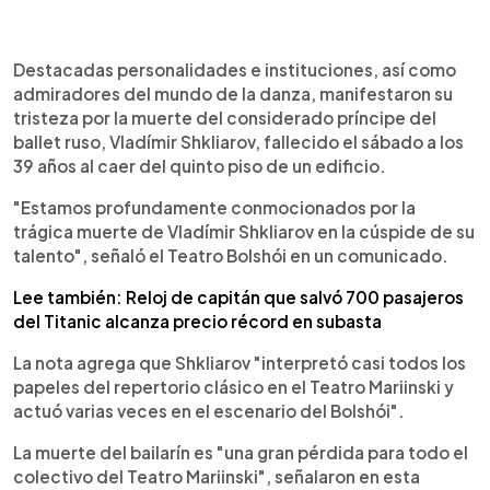
0:00
►
Escuchar artículo
Destacadas personalidades e instituciones, así como
admiradores del mundo de la danza, manifestaron su
tristeza por la muerte del considerado príncipe del
ballet ruso, Vladímir Shkliarov, fallecido el sábado a los
39 años al caer del quinto piso de un edificio.
"Estamos profundamente conmocionados por la
trágica muerte de Vladímir Shkliarov en la cúspide de su
talento", señaló el Teatro Bolshói en un comunicado.
Lee también: Reloj de capitán que salvó 700 pasajeros
del Titanic alcanza precio récord en subasta
La nota agrega que Shkliarov "interpretó casi todos los
papeles del repertorio clásico en el Teatro Mariinski y
actuó varias veces en el escenario del Bolshói".
La muerte del bailarín es "una gran pérdida para todo el
colectivo del Teatro Mariinski", señalaron en esta