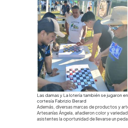
Las damas y La lotería también se jugaron en l
cortesía Fabrizio Berard
Además, diversas marcas de productos y arte
Artesanías Ángela, añadieron color y varieda
asistentes la oportunidad de llevarse un peda