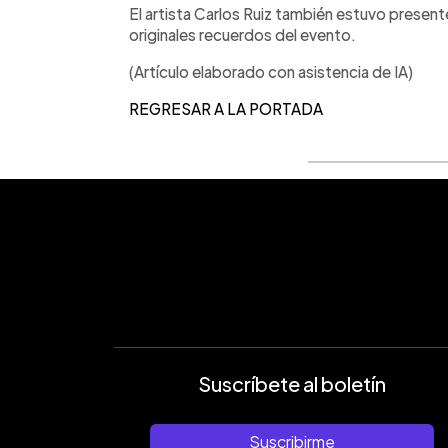
El artista Carlos Ruiz también estuvo present
originales recuerdos del evento.
(Artículo elaborado con asistencia de IA)
REGRESAR A LA PORTADA
Suscríbete al boletín
Suscribirme