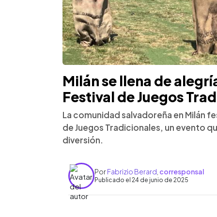
Milán se llena de alegr
Festival de Juegos Trad
La comunidad salvadoreña en Milán fest
de Juegos Tradicionales, un evento qu
diversión.
Por
Fabrizio Berard
,
corresponsal
Publicado el 24 de junio de 2025