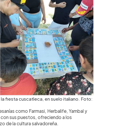
a fiesta cuscatleca, en suelo italiano. Foto:
sanías como Farmasi, Herbalife, Yambal y
d con sus puestos, ofreciendo a los
zo de la cultura salvadoreña.