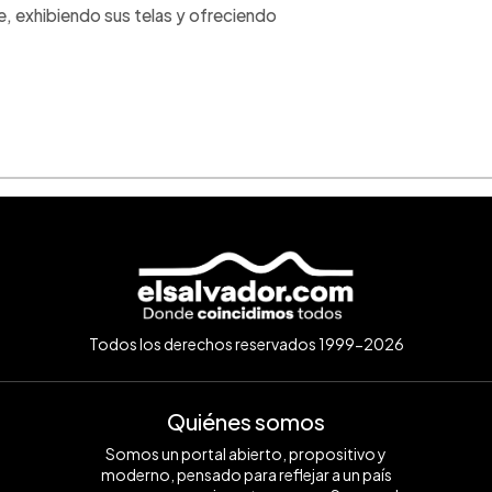
e, exhibiendo sus telas y ofreciendo
Todos los derechos reservados 1999-2026
Quiénes somos
Somos un portal abierto, propositivo y
moderno, pensado para reflejar a un país