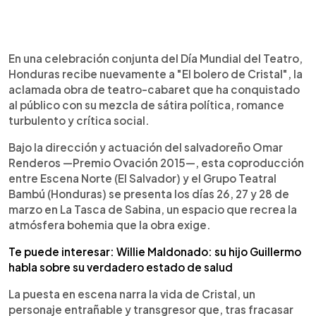
0:00
►
Escuchar artículo
En una celebración conjunta del Día Mundial del Teatro,
Honduras recibe nuevamente a "El bolero de Cristal", la
aclamada obra de teatro-cabaret que ha conquistado
al público con su mezcla de sátira política, romance
turbulento y crítica social.
Bajo la dirección y actuación del salvadoreño Omar
Renderos —Premio Ovación 2015—, esta coproducción
entre Escena Norte (El Salvador) y el Grupo Teatral
Bambú (Honduras) se presenta los días 26, 27 y 28 de
marzo en La Tasca de Sabina, un espacio que recrea la
atmósfera bohemia que la obra exige.
Te puede interesar: Willie Maldonado: su hijo Guillermo
habla sobre su verdadero estado de salud
La puesta en escena narra la vida de Cristal, un
personaje entrañable y transgresor que, tras fracasar