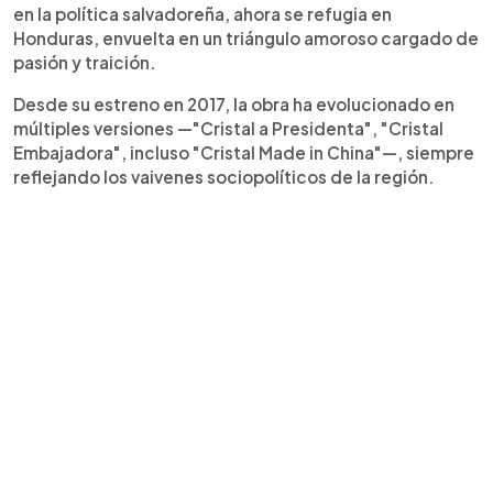
en la política salvadoreña, ahora se refugia en
Honduras, envuelta en un triángulo amoroso cargado de
pasión y traición.
Desde su estreno en 2017, la obra ha evolucionado en
múltiples versiones —"Cristal a Presidenta", "Cristal
Embajadora", incluso "Cristal Made in China"—, siempre
reflejando los vaivenes sociopolíticos de la región.