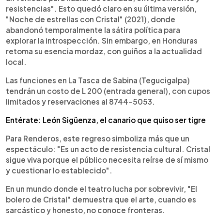
resistencias". Esto quedó claro en su última versión,
"Noche de estrellas con Cristal" (2021), donde
abandonó temporalmente la sátira política para
explorar la introspección. Sin embargo, en Honduras
retoma su esencia mordaz, con guiños a la actualidad
local.
Las funciones en La Tasca de Sabina (Tegucigalpa)
tendrán un costo de L 200 (entrada general), con cupos
limitados y reservaciones al 8744-5053.
Entérate: León Sigüenza, el canario que quiso ser tigre
Para Renderos, este regreso simboliza más que un
espectáculo: "Es un acto de resistencia cultural. Cristal
sigue viva porque el público necesita reírse de sí mismo
y cuestionar lo establecido".
En un mundo donde el teatro lucha por sobrevivir, "El
bolero de Cristal" demuestra que el arte, cuando es
sarcástico y honesto, no conoce fronteras.