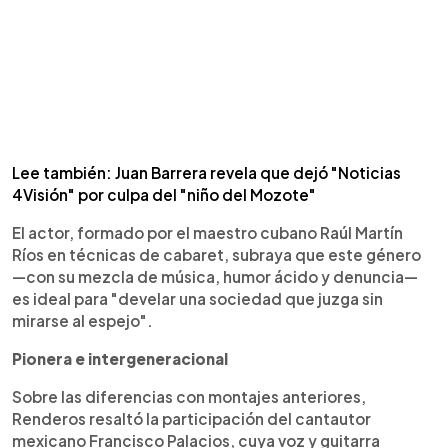
Lee también: Juan Barrera revela que dejó "Noticias
4Visión" por culpa del "niño del Mozote"
El actor, formado por el maestro cubano Raúl Martín
Ríos en técnicas de cabaret, subraya que este género
—con su mezcla de música, humor ácido y denuncia—
es ideal para "develar una sociedad que juzga sin
mirarse al espejo".
Pionera e intergeneracional
Sobre las diferencias con montajes anteriores,
Renderos resaltó la participación del cantautor
mexicano Francisco Palacios, cuya voz y guitarra