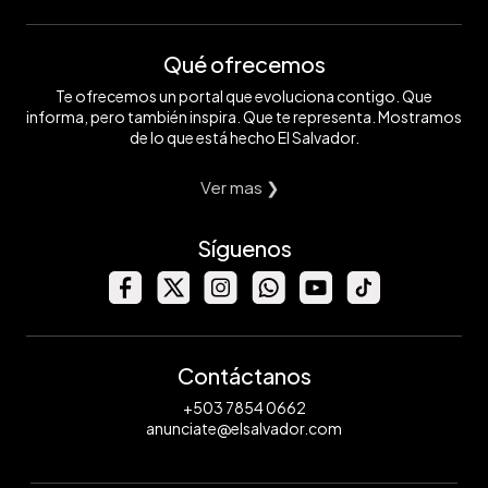
Qué ofrecemos
Te ofrecemos un portal que evoluciona contigo. Que
informa, pero también inspira. Que te representa. Mostramos
de lo que está hecho El Salvador.
Ver mas ❯
Síguenos
Contáctanos
+503 7854 0662
anunciate@elsalvador.com