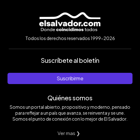
Todos los derechos reservados 1999-2026
Suscríbete al boletín
Suscribirme
Quiénes somos
Somos un portal abierto, propositivo y moderno, pensado
para reflejar a un país que avanza, se reinventa y se une.
Somos el punto de conexión con lo mejor de El Salvador.
Ver mas ❯