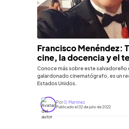
Francisco Menéndez: T
cine, la docencia y el t
Conoce más sobre este salvadoreño 
galardonado cinematógrafo, es un re
Estados Unidos.
Por
G. Martínez
Publicado el 02 de julio de 2022