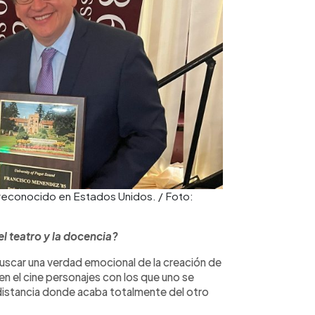
reconocido en Estados Unidos. / Foto:
el teatro y la docencia?
uscar una verdad emocional de la creación de
n el cine personajes con los que uno se
a distancia donde acaba totalmente del otro