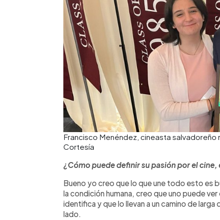
Francisco Menéndez, cineasta salvadoreño 
Cortesía
¿Cómo puede definir su pasión por el cine, 
Bueno yo creo que lo que une todo esto es b
la condición humana, creo que uno puede ver e
identifica y que lo llevan a un camino de larg
lado.