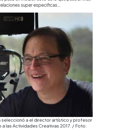
 relaciones super especificas…
eleccionó a el director artístico y profesor
 a las Actividades Creativas 2017. / Foto: