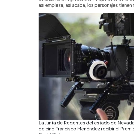
así empieza, así acaba, los personajes tienen
La Junta de Regentes del estado de Nevada s
de cine Francisco Menéndez recibir el Premio