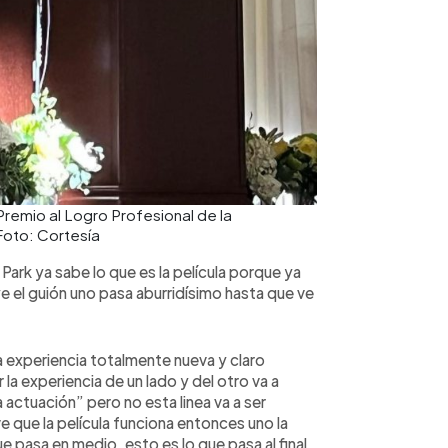
remio al Logro Profesional de la
Foto: Cortesía
c Park ya sabe lo que es la película porque ya
e el guión uno pasa aburridísimo hasta que ve
a experiencia totalmente nueva y claro
 la experiencia de un lado y del otro va a
 actuación” pero no esta linea va a ser
e que la película funciona entonces uno la
e pasa en medio, esto es lo que pasa al final,