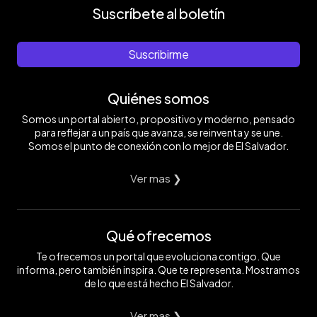
Suscríbete al boletín
Suscribirme
Quiénes somos
Somos un portal abierto, propositivo y moderno, pensado
para reflejar a un país que avanza, se reinventa y se une.
Somos el punto de conexión con lo mejor de El Salvador.
Ver mas ❯
Qué ofrecemos
Te ofrecemos un portal que evoluciona contigo. Que
informa, pero también inspira. Que te representa. Mostramos
de lo que está hecho El Salvador.
Ver mas ❯