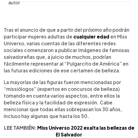
0:00
►
Escuchar artículo
Tras el anuncio de que a partir del próximo año podrán
participar mujeres adultas de
cualquier edad
en Miss
Universo, varias cuentas de las diferentes redes
sociales comenzaron a publicar imágenes de famosas
salvadoreñas que, a juicio de muchos, podrían
fácilmente representar al “Pulgarcito de América” en
las futuras ediciones de ese certamen de belleza.
La mayorías de las figuras fueron mencionadas por
“missiólogos” (expertos en concursos de belleza)
tomando en cuenta varios aspectos, entre ellos la
belleza física y la facilidad de expresión. Cabe
mencionar que todas ellas sobrepasan los 30 años,
incluso hay algunas que hasta los 50.
LEE TAMBIÉN:
Miss Universo 2022 exalta las bellezas de
El Salvador