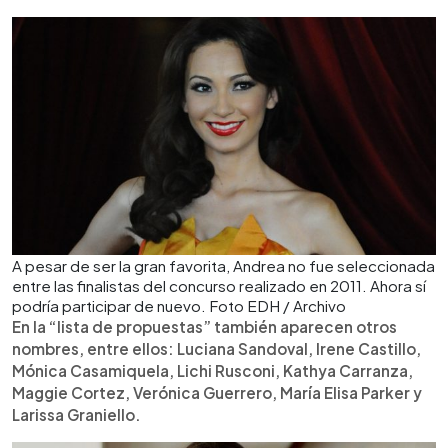
A pesar de ser la gran favorita, Andrea no fue seleccionada
entre las finalistas del concurso realizado en 2011. Ahora sí
podría participar de nuevo. Foto EDH / Archivo
En la “lista de propuestas” también aparecen otros
nombres, entre ellos: Luciana Sandoval, Irene Castillo,
Mónica Casamiquela, Lichi Rusconi, Kathya Carranza,
Maggie Cortez, Verónica Guerrero, María Elisa Parker y
Larissa Graniello.