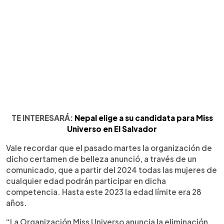
TE INTERESARÁ:
Nepal elige a su candidata para Miss
Universo en El Salvador
Vale recordar que el pasado martes la organización de
dicho certamen de belleza anunció, a través de un
comunicado, que a partir del 2024 todas las mujeres de
cualquier edad podrán participar en dicha
competencia. Hasta este 2023 la edad límite era 28
años.
“La Organización Miss Universo anuncia la eliminación