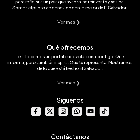
para reflejar a un país que avanza, se reinventa y se une.
Somos el punto de conexión con lo mejor de El Salvador.
Ver mas ❯
Qué ofrecemos
Te ofrecemos un portal que evoluciona contigo. Que
informa, pero también inspira. Que te representa. Mostramos
de lo que está hecho El Salvador.
Ver mas ❯
Síguenos
Contáctanos