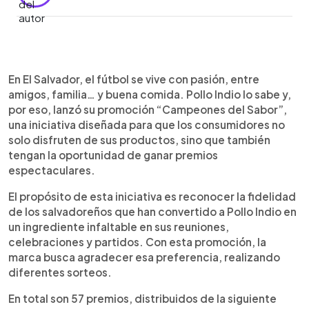
0:00
►
Escuchar artículo
En El Salvador, el fútbol se vive con pasión, entre
amigos, familia… y buena comida. Pollo Indio lo sabe y,
por eso, lanzó su promoción “Campeones del Sabor”,
una iniciativa diseñada para que los consumidores no
solo disfruten de sus productos, sino que también
tengan la oportunidad de ganar premios
espectaculares.
El propósito de esta iniciativa es reconocer la fidelidad
de los salvadoreños que han convertido a Pollo Indio en
un ingrediente infaltable en sus reuniones,
celebraciones y partidos. Con esta promoción, la
marca busca agradecer esa preferencia, realizando
diferentes sorteos.
En total son 57 premios, distribuidos de la siguiente