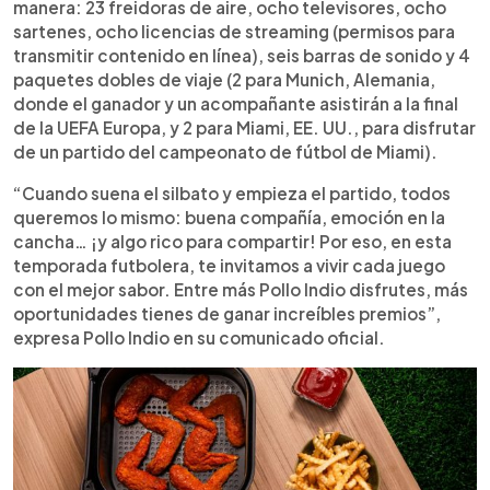
manera: 23 freidoras de aire, ocho televisores, ocho
sartenes, ocho licencias de streaming (permisos para
transmitir contenido en línea), seis barras de sonido y 4
paquetes dobles de viaje (2 para Munich, Alemania,
donde el ganador y un acompañante asistirán a la final
de la UEFA Europa, y 2 para Miami, EE. UU., para disfrutar
de un partido del campeonato de fútbol de Miami).
“Cuando suena el silbato y empieza el partido, todos
queremos lo mismo: buena compañía, emoción en la
cancha… ¡y algo rico para compartir! Por eso, en esta
temporada futbolera, te invitamos a vivir cada juego
con el mejor sabor. Entre más Pollo Indio disfrutes, más
oportunidades tienes de ganar increíbles premios”,
expresa Pollo Indio en su comunicado oficial.