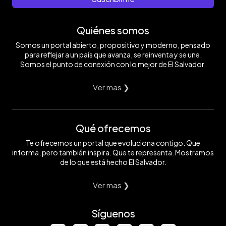
Quiénes somos
Somos un portal abierto, propositivo y moderno, pensado
para reflejar a un país que avanza, se reinventa y se une.
Somos el punto de conexión con lo mejor de El Salvador.
Ver mas ❯
Qué ofrecemos
Te ofrecemos un portal que evoluciona contigo. Que
informa, pero también inspira. Que te representa. Mostramos
de lo que está hecho El Salvador.
Ver mas ❯
Síguenos