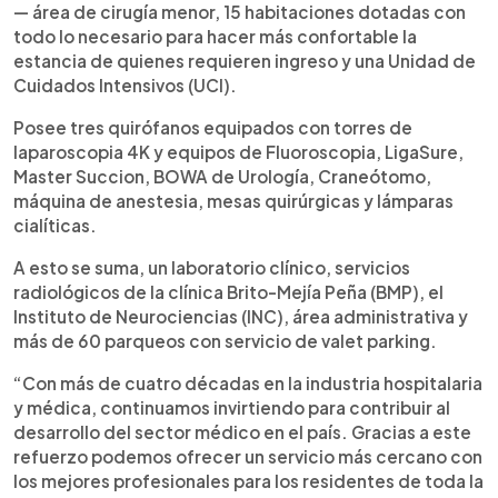
— área de cirugía menor, 15 habitaciones dotadas con
todo lo necesario para hacer más confortable la
estancia de quienes requieren ingreso y una Unidad de
Cuidados Intensivos (UCI).
Posee tres quirófanos equipados con torres de
laparoscopia 4K y equipos de Fluoroscopia, LigaSure,
Master Succion, BOWA de Urología, Craneótomo,
máquina de anestesia, mesas quirúrgicas y lámparas
cialíticas.
A esto se suma, un laboratorio clínico, servicios
radiológicos de la clínica Brito-Mejía Peña (BMP), el
Instituto de Neurociencias (INC), área administrativa y
más de 60 parqueos con servicio de valet parking.
“Con más de cuatro décadas en la industria hospitalaria
y médica, continuamos invirtiendo para contribuir al
desarrollo del sector médico en el país. Gracias a este
refuerzo podemos ofrecer un servicio más cercano con
los mejores profesionales para los residentes de toda la