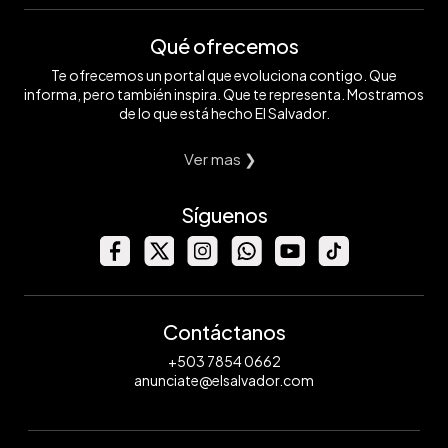
Qué ofrecemos
Te ofrecemos un portal que evoluciona contigo. Que
informa, pero también inspira. Que te representa. Mostramos
de lo que está hecho El Salvador.
Ver mas ❯
Síguenos
Contáctanos
+503 7854 0662
anunciate@elsalvador.com