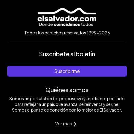
Todos los derechos reservados 1999-2026
Suscríbete al boletín
Suscribirme
Quiénes somos
Somos un portal abierto, propositivo y moderno, pensado
para reflejar a un país que avanza, se reinventa y se une.
Somos el punto de conexión con lo mejor de El Salvador.
Ver mas ❯