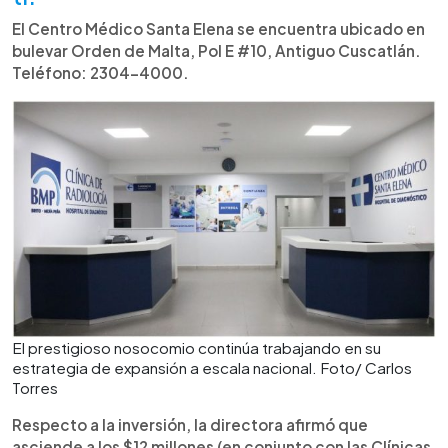
El Centro Médico Santa Elena se encuentra ubicado en
bulevar Orden de Malta, Pol E #10, Antiguo Cuscatlán.
Teléfono: 2304-4000.
El prestigioso nosocomio continúa trabajando en su
estrategia de expansión a escala nacional. Foto/ Carlos
Torres
Respecto a la inversión, la directora afirmó que
asciende a los $12 millones (en conjunto con las Clínicas