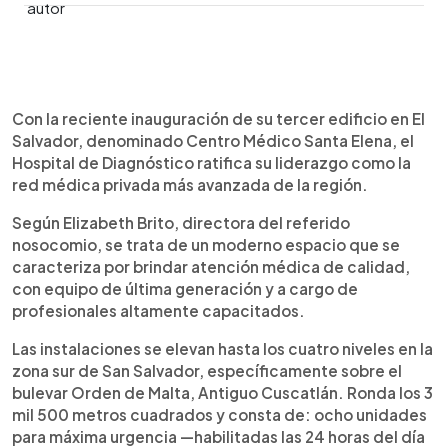
0:00
►
Escuchar artículo
Con la reciente inauguración de su tercer edificio en El
Salvador, denominado Centro Médico Santa Elena, el
Hospital de Diagnóstico ratifica su liderazgo como la
red médica privada más avanzada de la región.
Según Elizabeth Brito, directora del referido
nosocomio, se trata de un moderno espacio que se
caracteriza por brindar atención médica de calidad,
con equipo de última generación y a cargo de
profesionales altamente capacitados.
Las instalaciones se elevan hasta los cuatro niveles en la
zona sur de San Salvador, específicamente sobre el
bulevar Orden de Malta, Antiguo Cuscatlán. Ronda los 3
mil 500 metros cuadrados y consta de: ocho unidades
para máxima urgencia —habilitadas las 24 horas del día