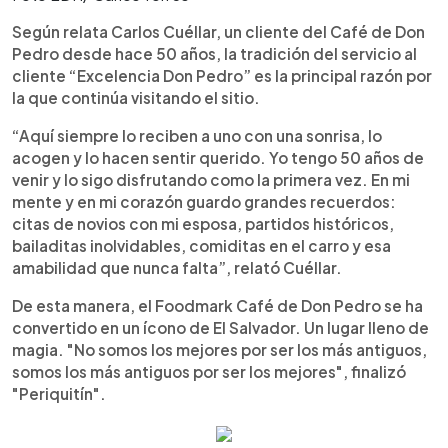
Según relata Carlos Cuéllar, un cliente del Café de Don
Pedro desde hace 50 años, la tradición del servicio al
cliente “Excelencia Don Pedro” es la principal razón por
la que continúa visitando el sitio.
“Aquí siempre lo reciben a uno con una sonrisa, lo
acogen y lo hacen sentir querido. Yo tengo 50 años de
venir y lo sigo disfrutando como la primera vez. En mi
mente y en mi corazón guardo grandes recuerdos:
citas de novios con mi esposa, partidos históricos,
bailaditas inolvidables, comiditas en el carro y esa
amabilidad que nunca falta”, relató Cuéllar.
De esta manera, el Foodmark Café de Don Pedro se ha
convertido en un ícono de El Salvador. Un lugar lleno de
magia. "No somos los mejores por ser los más antiguos,
somos los más antiguos por ser los mejores", finalizó
"Periquitín".