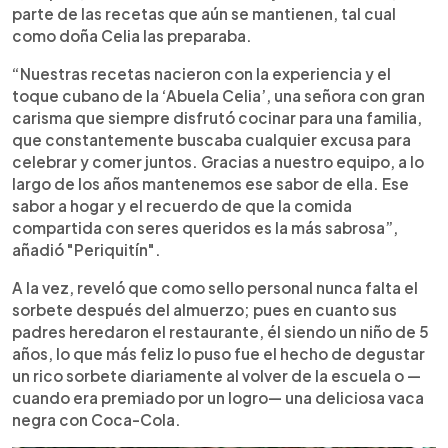
parte de las recetas que aún se mantienen, tal cual
como doña Celia las preparaba.
“Nuestras recetas nacieron con la experiencia y el
toque cubano de la ‘Abuela Celia’, una señora con gran
carisma que siempre disfrutó cocinar para una familia,
que constantemente buscaba cualquier excusa para
celebrar y comer juntos. Gracias a nuestro equipo, a lo
largo de los años mantenemos ese sabor de ella. Ese
sabor a hogar y el recuerdo de que la comida
compartida con seres queridos es la más sabrosa”,
añadió "Periquitín".
A la vez, reveló que como sello personal nunca falta el
sorbete después del almuerzo; pues en cuanto sus
padres heredaron el restaurante, él siendo un niño de 5
años, lo que más feliz lo puso fue el hecho de degustar
un rico sorbete diariamente al volver de la escuela o —
cuando era premiado por un logro— una deliciosa vaca
negra con Coca-Cola.