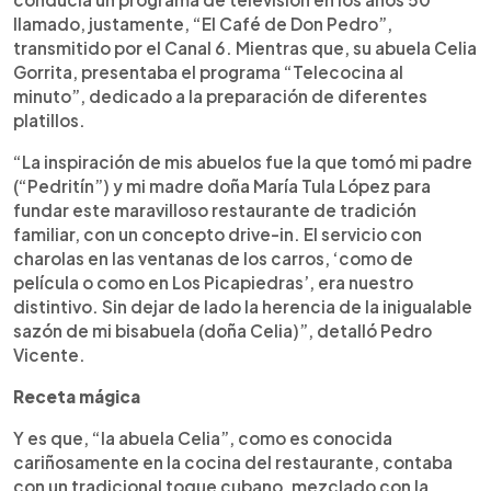
llamado, justamente, “El Café de Don Pedro”,
transmitido por el Canal 6. Mientras que, su abuela Celia
Gorrita, presentaba el programa “Telecocina al
minuto”, dedicado a la preparación de diferentes
platillos.
“La inspiración de mis abuelos fue la que tomó mi padre
(“Pedritín”) y mi madre doña María Tula López para
fundar este maravilloso restaurante de tradición
familiar, con un concepto drive-in. El servicio con
charolas en las ventanas de los carros, ‘como de
película o como en Los Picapiedras’, era nuestro
distintivo. Sin dejar de lado la herencia de la inigualable
sazón de mi bisabuela (doña Celia)”, detalló Pedro
Vicente.
Receta mágica
Y es que, “la abuela Celia”, como es conocida
cariñosamente en la cocina del restaurante, contaba
con un tradicional toque cubano, mezclado con la