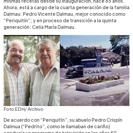
mismas recetas desde su inauguración, hace 65 años.
Ahora, está a cargo de la cuarta generación de la familia
Dalmau: Pedro Vicente Dalmau, mejor conocido como
“Periquitín”; y en proceso de transición a la quinta
generación: Celia María Dalmau.
Foto EDH/ Archivo
De acuerdo con “Periquitín”, su abuelo Pedro Crispín
Dalmua (“Pedrito”, como le llamaban de cariño)
conducía un programa de televisión en los años 50