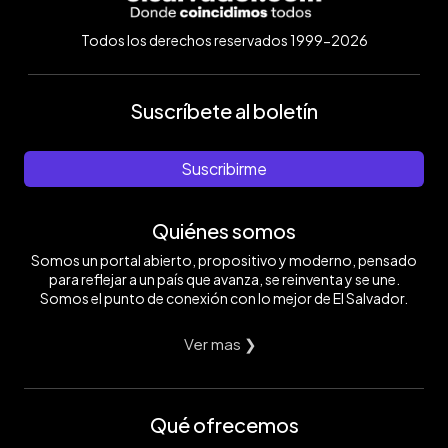
Todos los derechos reservados 1999-2026
Suscríbete al boletín
Suscribirme
Quiénes somos
Somos un portal abierto, propositivo y moderno, pensado
para reflejar a un país que avanza, se reinventa y se une.
Somos el punto de conexión con lo mejor de El Salvador.
Ver mas ❯
Qué ofrecemos