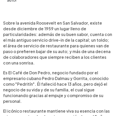
0:00
►
Escuchar artículo
Sobre la avenida Roosevelt en San Salvador, existe
desde diciembre de 1959 un lugar lleno de
particularidades: además de su buen sabor, cuenta con
el más antiguo servicio drive-in de la capital; un toldo;
el área de servicio de restaurante para quienes van de
paso o prefieren bajar de su auto; y más de una decena
de colaboradores que siempre reciben a los clientes
con una sonrisa.
Es El Café de Don Pedro, negocio fundado por el
empresario cubano Pedro Dalmau y Gorrita, conocido
como "Pedritín". Él falleció hace 13 años, pero dejó el
negocio de su vida y de su familia, el cual sigue
funcionando gracias al empuje y compromiso de su
personal.
El icónico restaurante mantiene viva su esencia con las