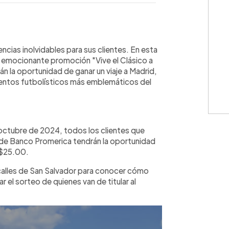
WhatsApp
Copiar link
cias inolvidables para sus clientes. En esta
 su emocionante promoción "Vive el Clásico a
án la oportunidad de ganar un viaje a Madrid,
ventos futbolísticos más emblemáticos del
octubre de 2024, todos los clientes que
 de Banco Promerica tendrán la oportunidad
 $25.00.
 calles de San Salvador para conocer cómo
r el sorteo de quienes van de titular al