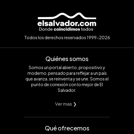
Todos los derechos reservados 1999-2026
Quiénes somos
Somos un portal abierto, propositivo y
moderno, pensado para reflejar a un país
que avanza, se reinventa y se une. Somos el
punto de conexión con lo mejor de El
Salvador.
Ver mas ❯
Qué ofrecemos