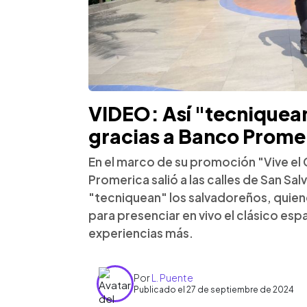
VIDEO: Así "tecniquean
gracias a Banco Prome
En el marco de su promoción "Vive el 
Promerica salió a las calles de San S
"tecniquean" los salvadoreños, quien
para presenciar en vivo el clásico esp
experiencias más.
Por
L. Puente
Publicado el 27 de septiembre de 2024