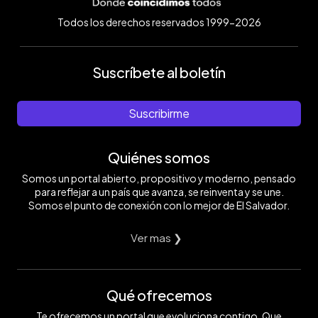
Todos los derechos reservados 1999-2026
Suscríbete al boletín
Suscribirme
Quiénes somos
Somos un portal abierto, propositivo y moderno, pensado
para reflejar a un país que avanza, se reinventa y se une.
Somos el punto de conexión con lo mejor de El Salvador.
Ver mas ❯
Qué ofrecemos
Te ofrecemos un portal que evoluciona contigo. Que