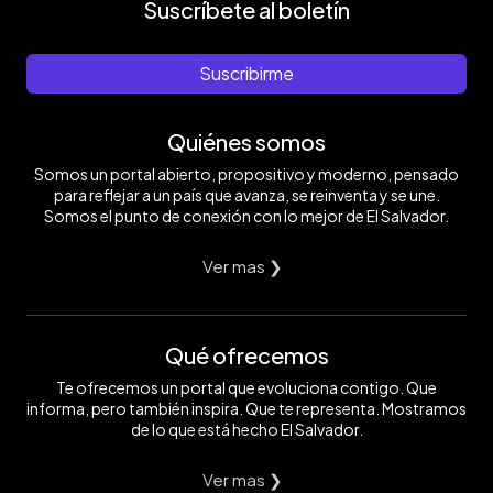
Suscríbete al boletín
Suscribirme
Quiénes somos
Somos un portal abierto, propositivo y moderno, pensado
para reflejar a un país que avanza, se reinventa y se une.
Somos el punto de conexión con lo mejor de El Salvador.
Ver mas ❯
Qué ofrecemos
Te ofrecemos un portal que evoluciona contigo. Que
informa, pero también inspira. Que te representa. Mostramos
de lo que está hecho El Salvador.
Ver mas ❯