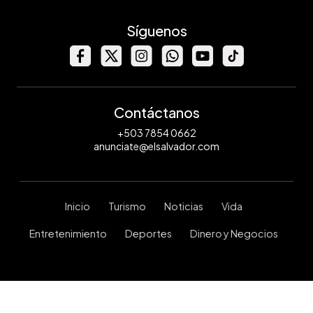
Síguenos
Contáctanos
+503 7854 0662
anunciate@elsalvador.com
Inicio
Turismo
Noticias
Vida
Entretenimiento
Deportes
Dinero y Negocios