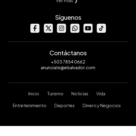
Ver mas ❯
Síguenos
Contáctanos
+503 7854 0662
anunciate@elsalvador.com
Inicio
Turismo
Noticias
Vida
Entretenimiento
Deportes
Dinero y Negocios