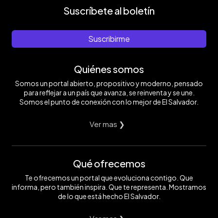
Suscríbete al boletín
Suscribirme
Quiénes somos
Somos un portal abierto, propositivo y moderno, pensado
para reflejar a un país que avanza, se reinventa y se une.
Somos el punto de conexión con lo mejor de El Salvador.
Ver mas ❯
Qué ofrecemos
Te ofrecemos un portal que evoluciona contigo. Que
informa, pero también inspira. Que te representa. Mostramos
de lo que está hecho El Salvador.