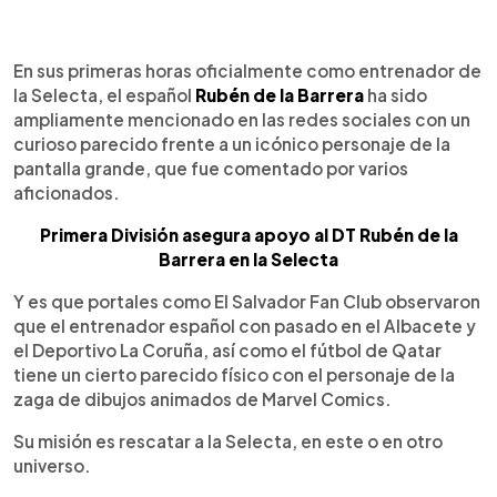
0:00
►
Escuchar artículo
En sus primeras horas oficialmente como entrenador de
la Selecta, el español
Rubén de la Barrera
ha sido
ampliamente mencionado en las redes sociales con un
curioso parecido frente a un icónico personaje de la
pantalla grande, que fue comentado por varios
aficionados.
Primera División asegura apoyo al DT Rubén de la
Barrera en la Selecta
Y es que portales como El Salvador Fan Club observaron
que el entrenador español con pasado en el Albacete y
el Deportivo La Coruña, así como el fútbol de Qatar
tiene un cierto parecido físico con el personaje de la
zaga de dibujos animados de Marvel Comics.
Su misión es rescatar a la Selecta, en este o en otro
universo.