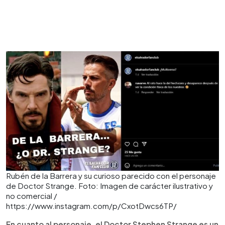
Rubén de la Barrera y su curioso parecido con el personaje
de Doctor Strange. Foto: Imagen de carácter ilustrativo y
no comercial /
https://www.instagram.com/p/CxotDwcs6TP/
En cuanto al personaje, el Doctor Stephen Strange es un