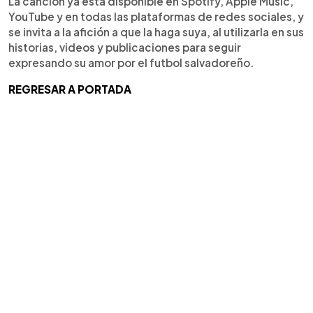
La canción ya esta disponible en Spotify, Apple Music,
YouTube y en todas las plataformas de redes sociales, y
se invita a la afición a que la haga suya, al utilizarla en sus
historias, videos y publicaciones para seguir
expresando su amor por el futbol salvadoreño.
REGRESAR A PORTADA