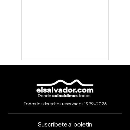
Todos los derechos reservados 1999-2026
Suscríbete al boletín