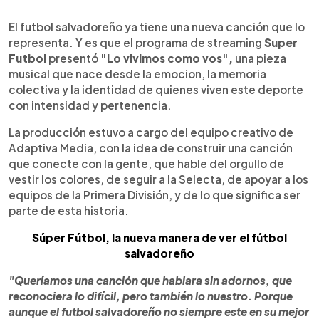
0:00
►
Escuchar artículo
El futbol salvadoreño ya tiene una nueva canción que lo
representa. Y es que el programa de streaming
Super
Futbol
presentó
"Lo vivimos como vos",
una pieza
musical que nace desde la emocion, la memoria
colectiva y la identidad de quienes viven este deporte
con intensidad y pertenencia.
La producción estuvo a cargo del equipo creativo de
Adaptiva Media, con la idea de construir una canción
que conecte con la gente, que hable del orgullo de
vestir los colores, de seguir a la Selecta, de apoyar a los
equipos de la Primera División, y de lo que significa ser
parte de esta historia.
Súper Fútbol, la nueva manera de ver el fútbol
salvadoreño
"Queríamos una canción que hablara sin adornos, que
reconociera lo difícil, pero también lo nuestro. Porque
aunque el futbol salvadoreño no siempre este en su mejor