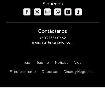
Síguenos
Contáctanos
+503 7854 0662
anunciate@elsalvador.com
Inicio
Turismo
Noticias
Vida
Entretenimiento
Deportes
Dinero y Negocios