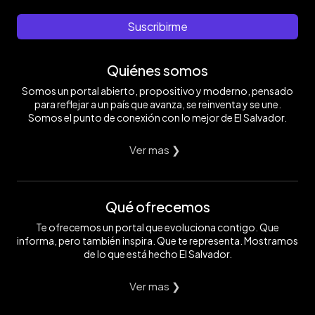
Suscribirme
Quiénes somos
Somos un portal abierto, propositivo y moderno, pensado
para reflejar a un país que avanza, se reinventa y se une.
Somos el punto de conexión con lo mejor de El Salvador.
Ver mas ❯
Qué ofrecemos
Te ofrecemos un portal que evoluciona contigo. Que
informa, pero también inspira. Que te representa. Mostramos
de lo que está hecho El Salvador.
Ver mas ❯