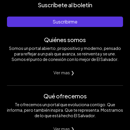
Suscríbete al boletín
Suscribirme
Quiénes somos
Somos un portal abierto, propositivo y moderno, pensado
para reflejar a un país que avanza, se reinventa y se une.
Somos el punto de conexión con lo mejor de El Salvador.
Ver mas ❯
Qué ofrecemos
Te ofrecemos un portal que evoluciona contigo. Que
informa, pero también inspira. Que te representa. Mostramos
de lo que está hecho El Salvador.
Ver mas ❯