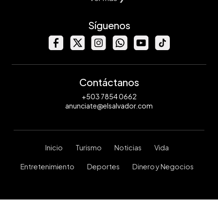
Síguenos
Contáctanos
+503 7854 0662
anunciate@elsalvador.com
Inicio
Turismo
Noticias
Vida
Entretenimiento
Deportes
Dinero y Negocios