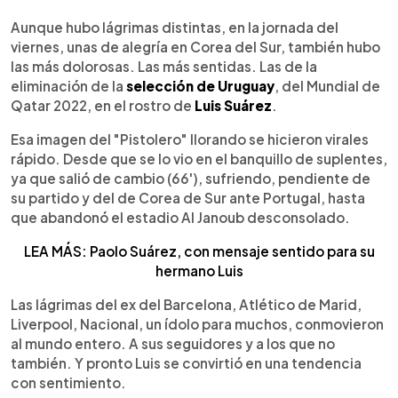
0:00
►
Escuchar artículo
Aunque hubo lágrimas distintas, en la jornada del
viernes, unas de alegría en Corea del Sur, también hubo
las más dolorosas. Las más sentidas. Las de la
eliminación de la
selección de Uruguay
, del Mundial de
Qatar 2022, en el rostro de
Luis Suárez
.
Esa imagen del "Pistolero" llorando se hicieron virales
rápido. Desde que se lo vio en el banquillo de suplentes,
ya que salió de cambio (66'), sufriendo, pendiente de
su partido y del de Corea de Sur ante Portugal, hasta
que abandonó el estadio Al Janoub desconsolado.
LEA MÁS: Paolo Suárez, con mensaje sentido para su
hermano Luis
Las lágrimas del ex del Barcelona, Atlético de Marid,
Liverpool, Nacional, un ídolo para muchos, conmovieron
al mundo entero. A sus seguidores y a los que no
también. Y pronto Luis se convirtió en una tendencia
con sentimiento.