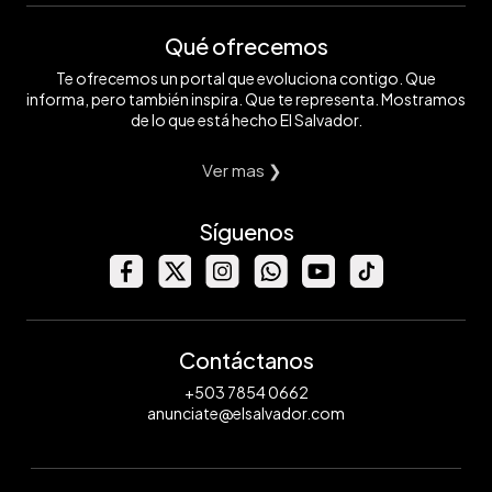
Qué ofrecemos
Te ofrecemos un portal que evoluciona contigo. Que
informa, pero también inspira. Que te representa. Mostramos
de lo que está hecho El Salvador.
Ver mas ❯
Síguenos
Contáctanos
+503 7854 0662
anunciate@elsalvador.com