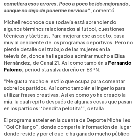
cometiera esos errores. Poco a poco he ido mejorando,
aunque no dejo de ponerme nerviosa”
, comentó.
Michell reconoce que todavía está aprendiendo
algunos términos relacionados al fútbol, cuestiones
técnicas y tácticas. Para mejorar ese aspecto, pasa
muy al pendiente de los programas deportivos. Pero no
pierde detalle del trabajo de las mujeres en la
televisión, donde ha llegado a admirar mucho a
Elisa
Hernández,
de Canal 21. Así como también a
Fernando
Palomo,
periodista salvadoreño en ESPN.
“Me gusta mucho el estilo que ocupa para comentar
sobre los partidos. Así como también el ingenio para
utilizar frases creativas. Así es como yo he creado la
mía, la cual repito después de algunas cosas que pasan
en los partidos: ‘bendita pelotita’”, detalla.
El programa estelar en la cuenta de Deporte Michell es
“Gol Chilango”, donde comparte información del lugar
donde reside y por el que le ha ganado mucho público