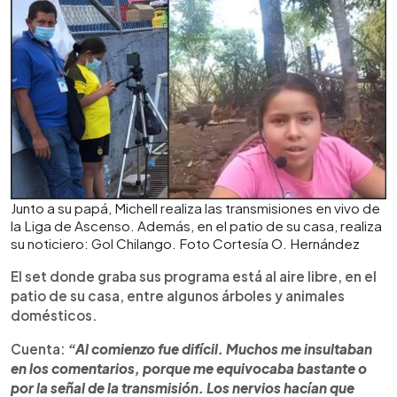
Junto a su papá, Michell realiza las transmisiones en vivo de
la Liga de Ascenso. Además, en el patio de su casa, realiza
su noticiero: Gol Chilango. Foto Cortesía O. Hernández
El set donde graba sus programa está al aire libre, en el
patio de su casa, entre algunos árboles y animales
domésticos.
Cuenta:
“Al comienzo fue difícil. Muchos me insultaban
en los comentarios, porque me equivocaba bastante o
por la señal de la transmisión. Los nervios hacían que