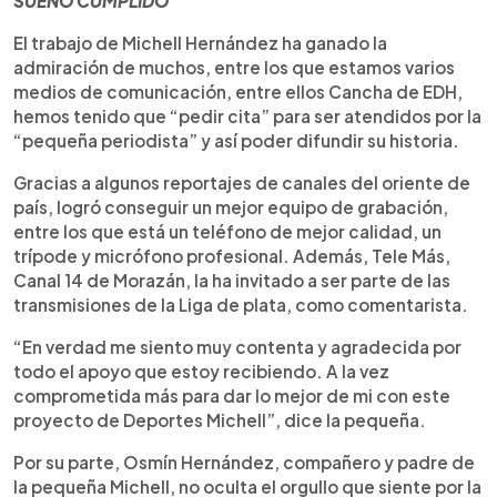
SUEÑO CUMPLIDO
El trabajo de Michell Hernández ha ganado la
admiración de muchos, entre los que estamos varios
medios de comunicación, entre ellos Cancha de EDH,
hemos tenido que “pedir cita” para ser atendidos por la
“pequeña periodista” y así poder difundir su historia.
Gracias a algunos reportajes de canales del oriente de
país, logró conseguir un mejor equipo de grabación,
entre los que está un teléfono de mejor calidad, un
trípode y micrófono profesional. Además, Tele Más,
Canal 14 de Morazán, la ha invitado a ser parte de las
transmisiones de la Liga de plata, como comentarista.
“En verdad me siento muy contenta y agradecida por
todo el apoyo que estoy recibiendo. A la vez
comprometida más para dar lo mejor de mi con este
proyecto de Deportes Michell”, dice la pequeña.
Por su parte, Osmín Hernández, compañero y padre de
la pequeña Michell, no oculta el orgullo que siente por la