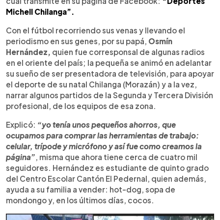
cual transmite en su página de Facebook:
“Deportes
Michell Chilanga”.
Con el fútbol recorriendo sus venas y llevando el
periodismo en sus genes, por su papá,
Osmín
Hernández,
quien fue corresponsal de algunas radios
en el oriente del país; la pequeña se animó en adelantar
su sueño de ser presentadora de televisión, para apoyar
el deporte de su natal Chilanga (Morazán) y a la vez,
narrar algunos partidos de la Segunda y Tercera División
profesional, de los equipos de esa zona.
Explicó:
“yo tenía unos pequeños ahorros, que
ocupamos para comprar las herramientas de trabajo:
celular, trípode y micrófono y así fue como creamos la
página”
, misma que ahora tiene cerca de cuatro mil
seguidores. Hernández es estudiante de quinto grado
del Centro Escolar Cantón El Pedernal, quien además,
ayuda a su familia a vender: hot-dog, sopa de
mondongo y, en los últimos días, cocos.