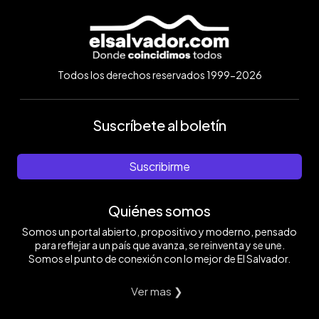
Todos los derechos reservados 1999-2026
Suscríbete al boletín
Suscribirme
Quiénes somos
Somos un portal abierto, propositivo y moderno, pensado
para reflejar a un país que avanza, se reinventa y se une.
Somos el punto de conexión con lo mejor de El Salvador.
Ver mas ❯