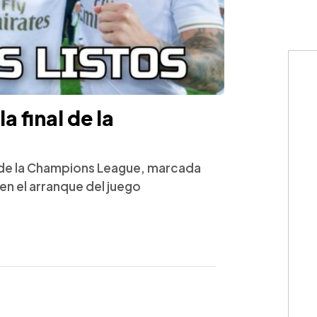
 final de la
l de la Champions League, marcada
 en el arranque del juego