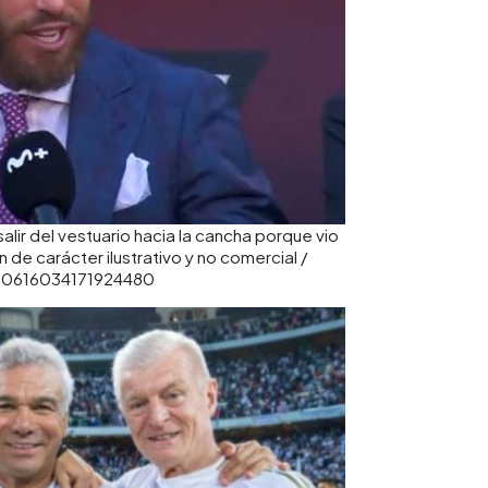
alir del vestuario hacia la cancha porque vio
de carácter ilustrativo y no comercial /
1530616034171924480