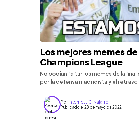
Los mejores memes de la
Champions League
No podían faltar los memes de la fina
por la defensa madridista y el retraso
Por
Internet / C. Najarro
Publicado el 28 de mayo de 2022
0:00