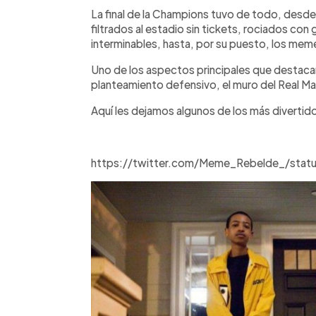
Facebook
Twitter
►
Escuchar artículo
La final de la Champions tuvo de todo, desde 
filtrados al estadio sin tickets, rociados co
interminables, hasta, por su puesto, los meme
Uno de los aspectos principales que destacar
planteamiento defensivo, el muro del Real Ma
Aquí les dejamos algunos de los más divertid
https://twitter.com/Meme_Rebelde_/sta