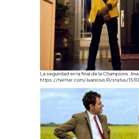
La seguridad en la final de la Champions. Ima
https://twitter.com/JuaniciusJR/status/15