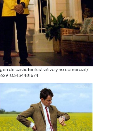
gen de carácter ilustrativo y no comercial /
30629103434481674