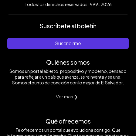
Todos los derechos reservados 1999-2026
Suscríbete al boletín
Suscribirme
Quiénes somos
Somos un portal abierto, propositivo y moderno, pensado
para reflejar a un país que avanza, se reinventa y se une.
Somos el punto de conexión con lo mejor de El Salvador.
Ver mas ❯
Qué ofrecemos
Te ofrecemos un portal que evoluciona contigo. Que
informa, pero también inspira. Que te representa. Mostramos