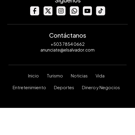
Contáctanos
+503 7854 0662
anunciate@elsalvador.com
Inicio
Turismo
Noticias
Vida
Entretenimiento
Deportes
Dinero y Negocios