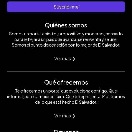
Suscribirme
Quiénes somos
Somos un portal abierto, propositivo y moderno, pensado
para reflejar a un país que avanza, se reinventa y se une.
Somos el punto de conexión con lo mejor de El Salvador.
Ver mas ❯
Qué ofrecemos
Te ofrecemos un portal que evoluciona contigo. Que
informa, pero también inspira. Que te representa. Mostramos
de lo que está hecho El Salvador.
Ver mas ❯
Síguenos