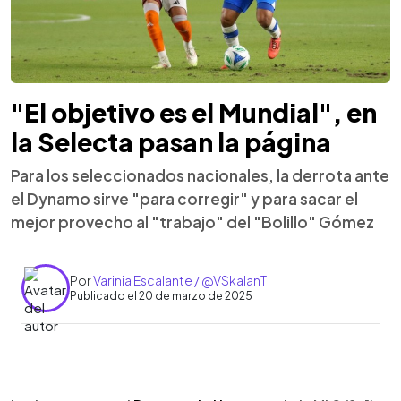
"El objetivo es el Mundial", en
la Selecta pasan la página
Para los seleccionados nacionales, la derrota ante
el Dynamo sirve "para corregir" y para sacar el
mejor provecho al "trabajo" del "Bolillo" Gómez
Por
Varinia Escalante / @VSkalanT
Publicado el 20 de marzo de 2025
0:00
►