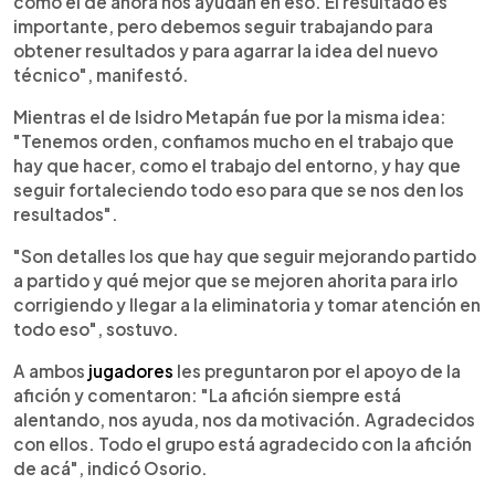
como el de ahora nos ayudan en eso. El resultado es
importante, pero debemos seguir trabajando para
obtener resultados y para agarrar la idea del nuevo
técnico", manifestó.
Mientras el de Isidro Metapán fue por la misma idea:
"Tenemos orden, confiamos mucho en el trabajo que
hay que hacer, como el trabajo del entorno, y hay que
seguir fortaleciendo todo eso para que se nos den los
resultados".
"Son detalles los que hay que seguir mejorando partido
a partido y qué mejor que se mejoren ahorita para irlo
corrigiendo y llegar a la eliminatoria y tomar atención en
todo eso", sostuvo.
A ambos
jugadores
les preguntaron por el apoyo de la
afición y comentaron: "La afición siempre está
alentando, nos ayuda, nos da motivación. Agradecidos
con ellos. Todo el grupo está agradecido con la afición
de acá", indicó Osorio.