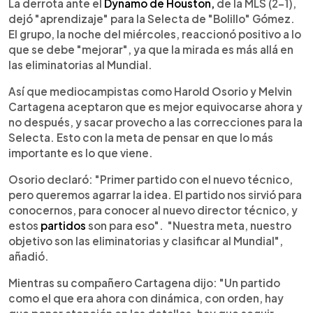
Escuchar artículo
La derrota ante el
Dynamo de Houston,
de la MLS (2-1),
dejó "aprendizaje" para la Selecta de "Bolillo" Gómez.
El grupo, la noche del miércoles, reaccionó positivo a lo
que se debe "mejorar", ya que la mirada es más allá en
las eliminatorias al Mundial.
Así que mediocampistas como Harold Osorio y Melvin
Cartagena aceptaron que es mejor equivocarse ahora y
no después, y sacar provecho a las correcciones para la
Selecta. Esto con la meta de pensar en que lo más
importante es lo que viene.
Osorio declaró: "Primer partido con el nuevo técnico,
pero queremos agarrar la idea. El partido nos sirvió para
conocernos, para conocer al nuevo director técnico, y
estos
partidos
son para eso". "Nuestra meta, nuestro
objetivo son las eliminatorias y clasificar al Mundial",
añadió.
Mientras su compañero Cartagena dijo: "Un partido
como el que era ahora con dinámica, con orden, hay