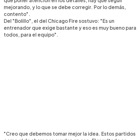
que poner atención en los detalles, hay que seguir
mejorando, y lo que se debe corregir. Por lo demás,
contento".
Del "Bolillo", el del Chicago Fire sostuvo: "Es un
entrenador que exige bastante y eso es muy bueno para
todos, para el equipo".
"Creo que debemos tomar mejor la idea. Estos partidos