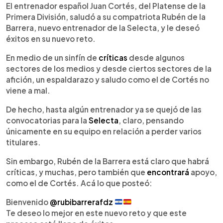
►
Escuchar artículo
El entrenador español Juan Cortés, del Platense de la
Primera División, saludó a su compatriota Rubén de la
Barrera, nuevo entrenador de la Selecta, y le deseó
éxitos en su nuevo reto.
En medio de un sinfín de
críticas
desde algunos
sectores de los medios y desde ciertos sectores de la
afición, un espaldarazo y saludo como el de Cortés no
viene a mal.
De hecho, hasta algún entrenador ya se quejó de las
convocatorias para la
Selecta
, claro, pensando
únicamente en su equipo en relación a perder varios
titulares.
Sin embargo, Rubén de la Barrera está claro que habrá
críticas, y muchas, pero también que
encontrará
apoyo,
como el de Cortés. Acá lo que posteó:
Bienvenido
@rubibarrerafdz
Te deseo lo mejor en este nuevo reto y que este