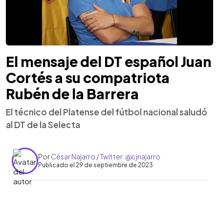
El mensaje del DT español Juan
Cortés a su compatriota
Rubén de la Barrera
El técnico del Platense del fútbol nacional saludó
al DT de la Selecta
Por
César Najarro / Twitter: @cjnajarro
Publicado el 29 de septiembre de 2023
0:00