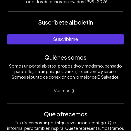
Todos los derechos reservados 1999-2026
Suscríbete al boletín
Suscribirme
Quiénes somos
Somos un portal abierto, propositivo y moderno, pensado
para reflejar a un país que avanza, se reinventa y se une.
Somos el punto de conexión con lo mejor de El Salvador.
Ver mas ❯
Qué ofrecemos
Te ofrecemos un portal que evoluciona contigo. Que
informa, pero también inspira. Que te representa. Mostramos