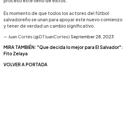
proceso esté lleno de éxitos.
Es momento de que todos los actores del fútbol
salvadoreño se unan para apoyar este nuevo comienzo
y tener de verdad un cambio significativo.
— Juan Cortés (@DTJuanCortes)
September 28, 2023
MIRA TAMBIÉN: "Que decida lo mejor para El Salvador":
Fito Zelaya
VOLVER A PORTADA