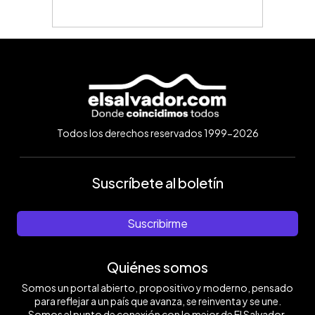
Todos los derechos reservados 1999-2026
Suscríbete al boletín
Suscribirme
Quiénes somos
Somos un portal abierto, propositivo y moderno, pensado
para reflejar a un país que avanza, se reinventa y se une.
Somos el punto de conexión con lo mejor de El Salvador.