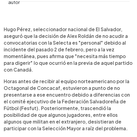
0:00
►
Escuchar artículo
Hugo Pérez, seleccionador nacional de El Salvador,
aseguró que la decisión de Alex Roldán de no acudir a
convocatorias con la Selecta es "personal" debido al
incidente del pasado 2 de febrero, pero a la vez
momentánea, pues afirma que "necesita más tiempo
para digerir" lo que ocurrió en la previa de aquel partido
con Canadá.
Horas antes de recibir al equipo norteamericano por la
Octagonal de Concacaf, estuvieron a punto de no
presentarse a ese encuentro debido a diferencias con
el comité ejecutivo de la Federación Salvadoreña de
Fútbol (Fesfut). Posteriormente, trascendió la
posibilidad de que algunos jugadores, entre ellos
algunos que militan en el extranjero, desistieran de
participar con la Selección Mayor a raíz del problema.