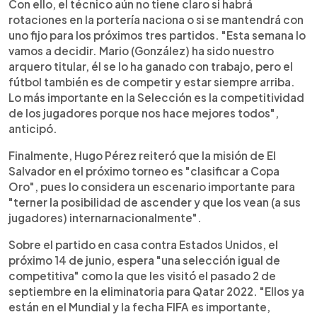
Con ello, el técnico aún no tiene claro si habrá
rotaciones en la portería naciona o si se mantendrá con
uno fijo para los próximos tres partidos. "Esta semana lo
vamos a decidir. Mario (González) ha sido nuestro
arquero titular, él se lo ha ganado con trabajo, pero el
fútbol también es de competir y estar siempre arriba.
Lo más importante en la Selección es la competitividad
de los jugadores porque nos hace mejores todos",
anticipó.
Finalmente, Hugo Pérez reiteró que la misión de El
Salvador en el próximo torneo es "clasificar a Copa
Oro", pues lo considera un escenario importante para
"terner la posibilidad de ascender y que los vean (a sus
jugadores) internarnacionalmente".
Sobre el partido en casa contra Estados Unidos, el
próximo 14 de junio, espera "una selección igual de
competitiva" como la que les visitó el pasado 2 de
septiembre en la eliminatoria para Qatar 2022. "Ellos ya
están en el Mundial y la fecha FIFA es importante,