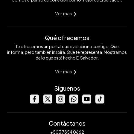
Ver mas ❯
Qué ofrecemos
Te ofrecemos un portal que evoluciona contigo. Que
informa, pero también inspira. Que te representa. Mostramos
de lo que está hecho El Salvador.
Ver mas ❯
Síguenos
Contáctanos
+503 7854 0662