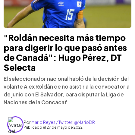
"Roldán necesita más tiempo
para digerir lo que pasó antes
de Canadá": Hugo Pérez, DT
Selecta
El seleccionador nacional habló de la decisión del
volante Alex Roldán de no asistir a la convocatoria
de junio con El Salvador, para disputar la Liga de
Naciones de la Concacaf
Por
Mario Reyes / Twitter: @MarioDR
Publicado el 27 de mayo de 2022