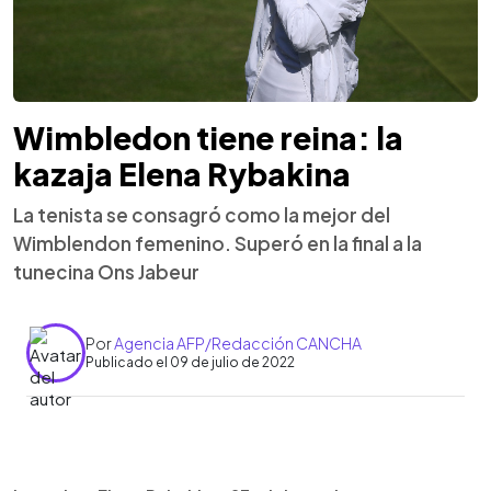
Wimbledon tiene reina: la
kazaja Elena Rybakina
La tenista se consagró como la mejor del
Wimblendon femenino. Superó en la final a la
tunecina Ons Jabeur
Por
Agencia AFP/Redacción CANCHA
Publicado el 09 de julio de 2022
0:00
►