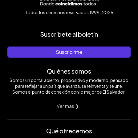
Todos los derechos reservados 1999-2026
Suscríbete al boletín
Suscribirme
Quiénes somos
Somos un portal abierto, propositivo y moderno, pensado
para reflejar a un país que avanza, se reinventa y se une.
Somos el punto de conexión con lo mejor de El Salvador.
Ver mas ❯
Qué ofrecemos