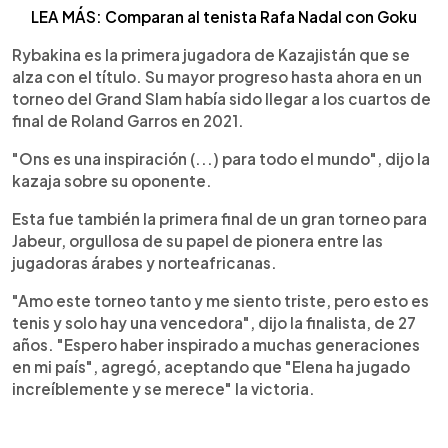
LEA MÁS: Comparan al tenista Rafa Nadal con Goku
Rybakina es la primera jugadora de Kazajistán que se
alza con el título. Su mayor progreso hasta ahora en un
torneo del Grand Slam había sido llegar a los cuartos de
final de Roland Garros en 2021.
"Ons es una inspiración (...) para todo el mundo", dijo la
kazaja sobre su oponente.
Esta fue también la primera final de un gran torneo para
Jabeur, orgullosa de su papel de pionera entre las
jugadoras árabes y norteafricanas.
"Amo este torneo tanto y me siento triste, pero esto es
tenis y solo hay una vencedora", dijo la finalista, de 27
años. "Espero haber inspirado a muchas generaciones
en mi país", agregó, aceptando que "Elena ha jugado
increíblemente y se merece" la victoria.