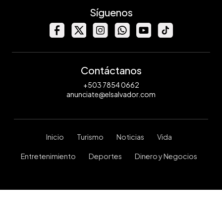
Síguenos
Contáctanos
+503 7854 0662
anunciate@elsalvador.com
Inicio
Turismo
Noticias
Vida
Entretenimiento
Deportes
Dinero y Negocios