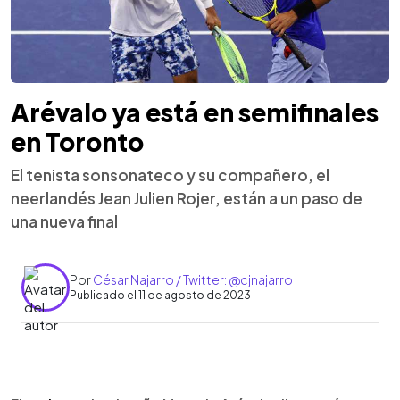
Arévalo ya está en semifinales
en Toronto
El tenista sonsonateco y su compañero, el
neerlandés Jean Julien Rojer, están a un paso de
una nueva final
Por
César Najarro / Twitter: @cjnajarro
Publicado el 11 de agosto de 2023
0:00
►