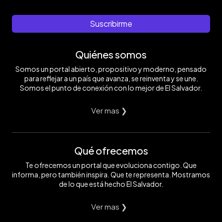
Suscribirme
Quiénes somos
Somos un portal abierto, propositivo y moderno, pensado
para reflejar a un país que avanza, se reinventa y se une.
Somos el punto de conexión con lo mejor de El Salvador.
Ver mas ❯
Qué ofrecemos
Te ofrecemos un portal que evoluciona contigo. Que
informa, pero también inspira. Que te representa. Mostramos
de lo que está hecho El Salvador.
Ver mas ❯