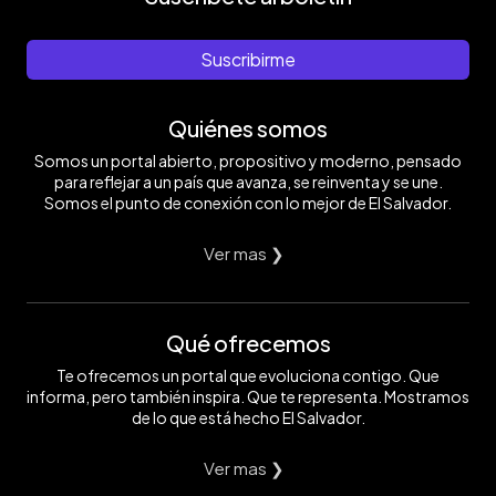
Suscribirme
Quiénes somos
Somos un portal abierto, propositivo y moderno, pensado
para reflejar a un país que avanza, se reinventa y se une.
Somos el punto de conexión con lo mejor de El Salvador.
Ver mas ❯
Qué ofrecemos
Te ofrecemos un portal que evoluciona contigo. Que
informa, pero también inspira. Que te representa. Mostramos
de lo que está hecho El Salvador.
Ver mas ❯