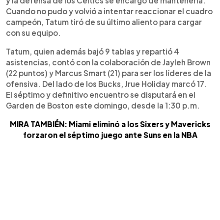
y la defensa de los Celtics se encargó de mantenerla.
Cuando no pudo y volvió a intentar reaccionar el cuadro
campeón, Tatum tiró de su último aliento para cargar
con su equipo.
Tatum, quien además bajó 9 tablas y repartió 4
asistencias, contó con la colaboración de Jayleh Brown
(22 puntos) y Marcus Smart (21) para ser los líderes de la
ofensiva. Del lado de los Bucks, Jrue Holiday marcó 17.
El séptimo y definitivo encuentro se disputará en el
Garden de Boston este domingo, desde la 1:30 p.m.
MIRA TAMBIÉN: Miami eliminó a los Sixers y Mavericks
forzaron el séptimo juego ante Suns en la NBA