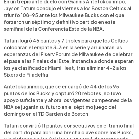
Escuchar artículo
En un trepidante duelo con Giannis Antetokounmpo,
Jayson Tatum condujo el viernes a los Boston Celtics al
triunfo 108-95 ante los Milwaukee Bucks con el que
forzaron un séptimo y definitivo partido en esta
semifinal de la Conferencia Este de la NBA.
Tatum logró 46 puntos y 7 triples para que los Celtics
colocaran el empate 3-3 en la serie y arruinaran las
esperanzas del Fiserv Forum de Milwaukee de celebrar
el pase a las Finales del Este, instancia a donde esperan
los ya clasificados Miami Heat, tras eliminar 4-2 a los
Sixers de Filadelfia.
Antetokounmpo, que se encargó de 44 de los 95
puntos de los Bucks y capturó 20 rebotes, no tuvo
apoyo suficiente y ahora los vigentes campeones de la
NBA se jugarán su futuro en el séptimo juego del
domingo en el TD Garden de Boston.
Tatum convirtió 11 puntos consecutivos en el tramo final
del partido para abrir una brecha clave sobre los Bucks,