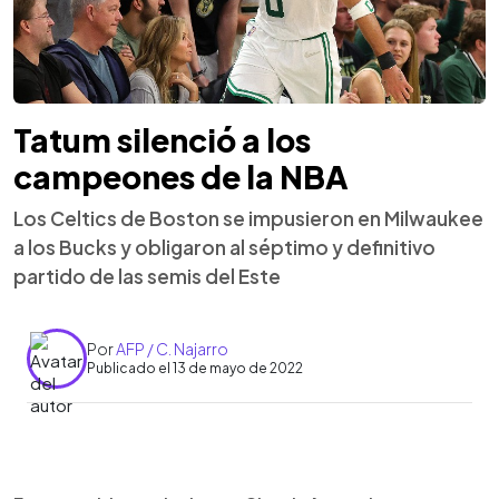
Tatum silenció a los
campeones de la NBA
Los Celtics de Boston se impusieron en Milwaukee
a los Bucks y obligaron al séptimo y definitivo
partido de las semis del Este
Por
AFP / C. Najarro
Publicado el 13 de mayo de 2022
0:00
►