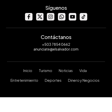
Síguenos
Contáctanos
+503 7854 0662
anunciate@elsalvador.com
Inicio
Turismo
Noticias
Vida
Entretenimiento
Deportes
Dinero y Negocios