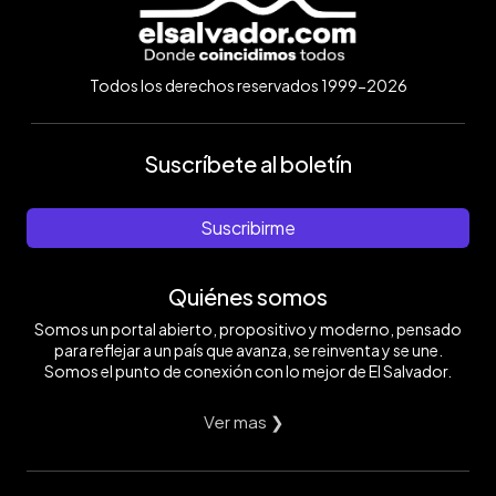
Todos los derechos reservados 1999-2026
Suscríbete al boletín
Suscribirme
Quiénes somos
Somos un portal abierto, propositivo y moderno, pensado
para reflejar a un país que avanza, se reinventa y se une.
Somos el punto de conexión con lo mejor de El Salvador.
Ver mas ❯