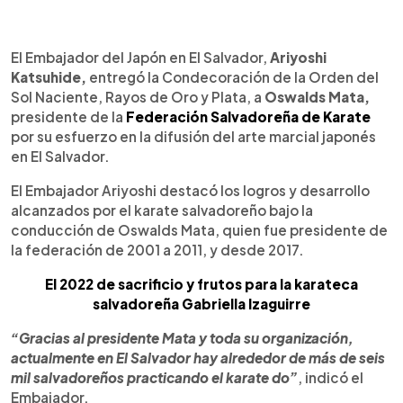
0:00
►
Escuchar artículo
El Embajador del Japón en El Salvador,
Ariyoshi
Katsuhide,
entregó la Condecoración de la Orden del
Sol Naciente, Rayos de Oro y Plata, a
Oswalds Mata,
presidente de la
Federación Salvadoreña de Karate
por su esfuerzo en la difusión del arte marcial japonés
en El Salvador.
El Embajador Ariyoshi destacó los logros y desarrollo
alcanzados por el karate salvadoreño bajo la
conducción de Oswalds Mata, quien fue presidente de
la federación de 2001 a 2011, y desde 2017.
El 2022 de sacrificio y frutos para la karateca
salvadoreña Gabriella Izaguirre
“Gracias al presidente Mata y toda su organización,
actualmente en El Salvador hay alrededor de más de seis
mil salvadoreños practicando el karate do”
, indicó el
Embajador.