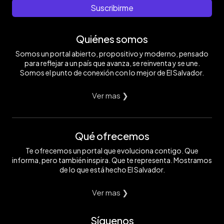
Suscribirme
Quiénes somos
Somos un portal abierto, propositivo y moderno, pensado
para reflejar a un país que avanza, se reinventa y se une.
Somos el punto de conexión con lo mejor de El Salvador.
Ver mas ❯
Qué ofrecemos
Te ofrecemos un portal que evoluciona contigo. Que
informa, pero también inspira. Que te representa. Mostramos
de lo que está hecho El Salvador.
Ver mas ❯
Síguenos