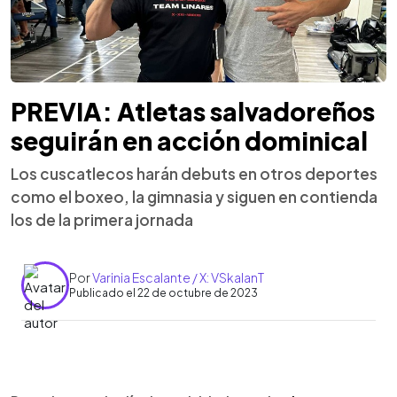
PREVIA: Atletas salvadoreños
seguirán en acción dominical
Los cuscatlecos harán debuts en otros deportes
como el boxeo, la gimnasia y siguen en contienda
los de la primera jornada
Por
Varinia Escalante / X: VSkalanT
Publicado el 22 de octubre de 2023
0:00
►