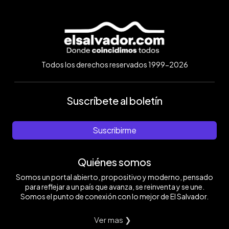
Todos los derechos reservados 1999-2026
Suscríbete al boletín
Suscribirme
Quiénes somos
Somos un portal abierto, propositivo y moderno, pensado
para reflejar a un país que avanza, se reinventa y se une.
Somos el punto de conexión con lo mejor de El Salvador.
Ver mas ❯