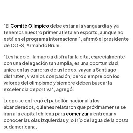
"El
Comité Olímpico
debe estar a la vanguardia y ya
tenemos nuestro primer atleta en esports, aunque no
está en el programa internacional", afirmó el presidente
de COES, Armando Bruni.
"Les hago el llamado a disfrutar la cita, especialmente
con una delegación tan amplia, es una oportunidad
única en las carreras de ustedes, vayan a Santiago,
disfruten, vivanlos con pasión, pero siempre con los
valores del olimpismo y siempre deben buscar la
excelencia deportiva", agregó.
Luego se entregó el pabellón nacional a los
abanderados, quienes relataron que próximamente se
irán a la capital chilena para
comenzar
a entrenar y
conocer las olas izquierdas y lo frío del agua de la costa
sudamericana.