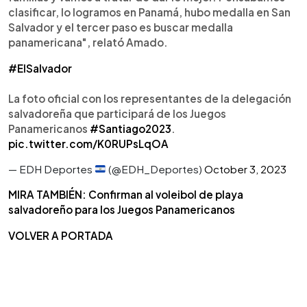
clasificar, lo logramos en Panamá, hubo medalla en San
Salvador y el tercer paso es buscar medalla
panamericana", relató Amado.
#ElSalvador
La foto oficial con los representantes de la delegación
salvadoreña que participará de los Juegos
Panamericanos
#Santiago2023
.
pic.twitter.com/K0RUPsLqOA
— EDH Deportes
(@EDH_Deportes)
October 3, 2023
MIRA TAMBIÉN: Confirman al voleibol de playa
salvadoreño para los Juegos Panamericanos
VOLVER A PORTADA