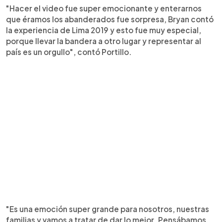
"Hacer el video fue super emocionante y enterarnos
que éramos los abanderados fue sorpresa, Bryan contó
la experiencia de Lima 2019 y esto fue muy especial,
porque llevar la bandera a otro lugar y representar al
país es un orgullo", contó Portillo.
"Es una emoción super grande para nosotros, nuestras
familias y vamos a tratar de dar lo mejor. Pensábamos