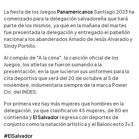
0:00
►
Escuchar artículo
La fiesta de los Juegos
Panamericanos
Santiago 2023 ha
comenzado para la delegación salvadoreña que hará
parte de los mismos, ya que en la mañana del martes
fue presentada la delegación y entregado el pabellón
nacional a los abanderados Amado de Jesús Alvarado y
Sindy Portillo.
Al compás de "A la cima", la canción oficial de los
Juegos, los atletas se fueron sumando a la
presentación, en la que lucieron sus uniformes para la
cita deportiva que será del 20 de octubre al 5 de
noviembre, indumentaria siempre de la marca Power
On, del INDES.
Por primera vez hay más mujeres que hombres en la
delegación, ya que clasificaron 45 mujeres, de 80 en
contienda y
El Salvador
regresa con deportes de
conjunto como la natación artística y el Baloncesto 3x3.
#ElSalvador