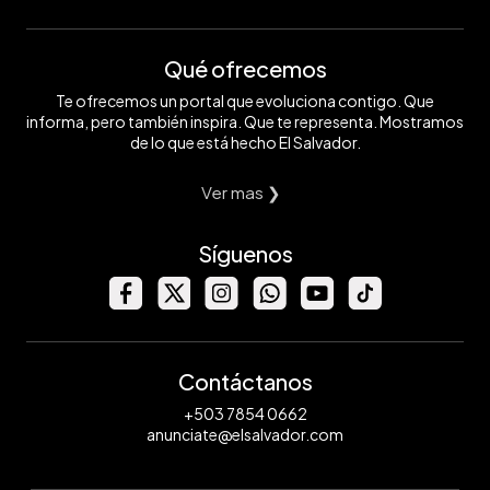
Qué ofrecemos
Te ofrecemos un portal que evoluciona contigo. Que
informa, pero también inspira. Que te representa. Mostramos
de lo que está hecho El Salvador.
Ver mas ❯
Síguenos
Contáctanos
+503 7854 0662
anunciate@elsalvador.com