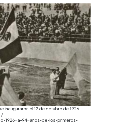
e inauguraron el 12 de octubre de 1926.
 /
o-1926-a-94-anos-de-los-primeros-