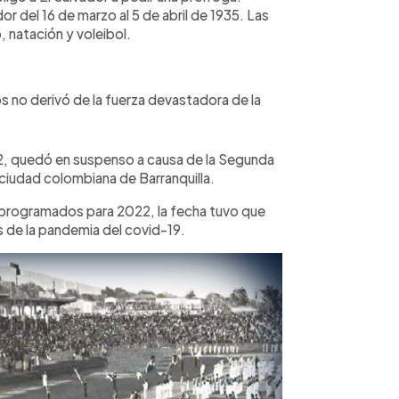
r del 16 de marzo al 5 de abril de 1935. Las
 natación y voleibol.
os no derivó de la fuerza devastadora de la
942, quedó en suspenso a causa de la Segunda
 ciudad colombiana de Barranquilla.
 programados para 2022, la fecha tuvo que
 de la pandemia del covid-19.