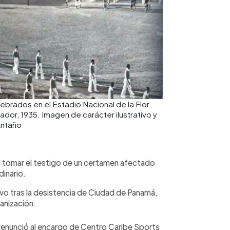
ebrados en el Estadio Nacional de la Flor
dor, 1935. Imagen de carácter ilustrativo y
Antaño
 tomar el testigo de un certamen afectado
inario.
uvo tras la desistencia de Ciudad de Panamá,
ganización.
renunció al encargo de Centro Caribe Sports