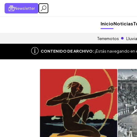
Newsletter
Inicio
Noticias
T
Terremotos
Lluvi
CONTENIDO DE ARCHIVO:
¡Estás navegando en el