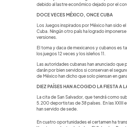
debido al lastre económico dejado por el cor
DOCE VECES MÉXICO, ONCE CUBA
Los Juegos inspirados por México han sido el
Cuba. Ningún otro país ha logrado imponerse e
versiones.
El toma y daca de mexicanos y cubanos es ta
los juegos 12 veces y los isleños 11.
Las autoridades cubanas han anunciado que pa
darán por bien servidos si conservan el segun
de México han dicho que solo piensan en gana
DIEZ PAÍSES HAN ACOGIDO LA FIESTA A L
La cita de San Salvador, que tendrá como su
5.200 deportistas de 38 países. En las XXIII 
han servido de sede.
En cuatro oportunidades el certamen ha tran