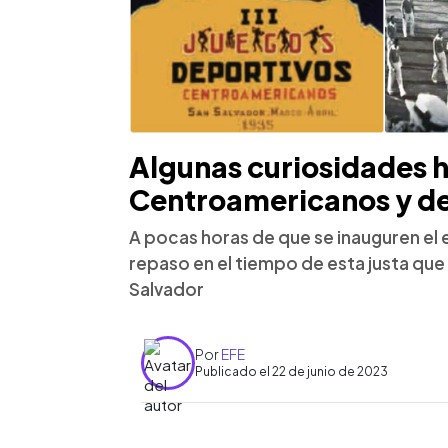
Algunas curiosidades h
Centroamericanos y de
A pocas horas de que se inauguren el 
repaso en el tiempo de esta justa que
Salvador
Por
EFE
Publicado el 22 de junio de 2023