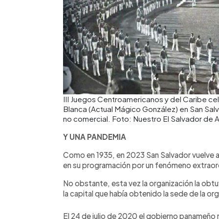
III Juegos Centroamericanos y del Caribe cel
Blanca (Actual Mágico González) en San Salva
no comercial. Foto: Nuestro El Salvador de 
Y UNA PANDEMIA
Como en 1935, en 2023 San Salvador vuelve a
en su programación por un fenómeno extraord
No obstante, esta vez la organización la obt
la capital que había obtenido la sede de la or
El 24 de julio de 2020 el gobierno panameño 