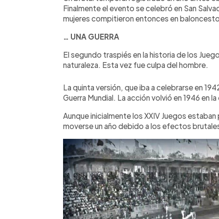
Finalmente el evento se celebró en San Salvado
mujeres compitieron entonces en baloncesto,
… UNA GUERRA
El segundo traspiés en la historia de los Jueg
naturaleza. Esta vez fue culpa del hombre.
La quinta versión, que iba a celebrarse en 1
Guerra Mundial. La acción volvió en 1946 en la
Aunque inicialmente los XXIV Juegos estaban
moverse un año debido a los efectos brutales