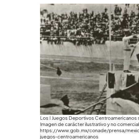
Los I Juegos Deportivos Centroamericanos s
Imagen de carácter ilustrativo y no comercial
https://www.gob.mx/conade/prensa/mexic
juegos-centroamericanos