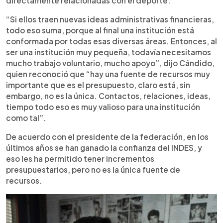
directamente relacionadas con el deporte.
“Si ellos traen nuevas ideas administrativas financieras,
todo eso suma, porque al final una institución está
conformada por todas esas diversas áreas. Entonces, al
ser una institución muy pequeña, todavía necesitamos
mucho trabajo voluntario, mucho apoyo”, dijo Cándido,
quien reconoció que “hay una fuente de recursos muy
importante que es el presupuesto, claro está, sin
embargo, no es la única. Contactos, relaciones, ideas,
tiempo todo eso es muy valioso para una institución
como tal”.
De acuerdo con el presidente de la federación, en los
últimos años se han ganado la confianza del INDES, y
eso les ha permitido tener incrementos
presupuestarios, pero no es la única fuente de
recursos.