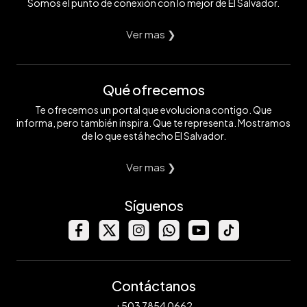
Somos el punto de conexión con lo mejor de El Salvador.
Ver mas ❯
Qué ofrecemos
Te ofrecemos un portal que evoluciona contigo. Que
informa, pero también inspira. Que te representa. Mostramos
de lo que está hecho El Salvador.
Ver mas ❯
Síguenos
Contáctanos
+503 7854 0662