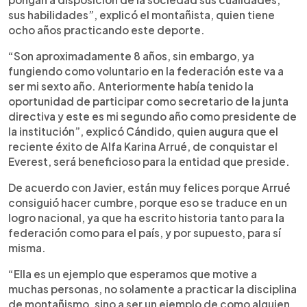
sus habilidades”, explicó el montañista, quien tiene
ocho años practicando este deporte.
“Son aproximadamente 8 años, sin embargo, ya
fungiendo como voluntario en la federación este va a
ser mi sexto año. Anteriormente había tenido la
oportunidad de participar como secretario de la junta
directiva y este es mi segundo año como presidente de
la institución”, explicó Cándido, quien augura que el
reciente éxito de Alfa Karina Arrué, de conquistar el
Everest, será beneficioso para la entidad que preside.
De acuerdo con Javier, están muy felices porque Arrué
consiguió hacer cumbre, porque eso se traduce en un
logro nacional, ya que ha escrito historia tanto para la
federación como para el país, y por supuesto, para sí
misma.
“Ella es un ejemplo que esperamos que motive a
muchas personas, no solamente a practicar la disciplina
de montañismo, sino a ser un ejemplo de como alguien