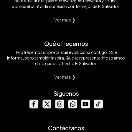
para reflejar a un país que avanza, se reinventa y se une.
Somos el punto de conexión con lo mejor de El Salvador.
Ver mas ❯
Qué ofrecemos
Te ofrecemos un portal que evoluciona contigo. Que
informa, pero también inspira. Que te representa. Mostramos
de lo que está hecho El Salvador.
Ver mas ❯
Síguenos
Contáctanos