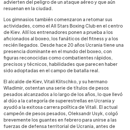
advierten del peligro de un ataque aéreo y que aún
resuenan en la ciudad.
Los gimnasios también comenzaron a retomar sus
actividades, como el All Stars Boxing Club en el centro
de Kiev. Allí los entrenadores ponen a prueba a los
aficionados al boxeo, los fanáticos del fitness y a los
recién llegados. Desde hace 20 años Ucrania tiene una
presencia dominante en el mundo del boxeo, con
figuras reconocidas como combatientes rápidos,
precisos y técnicos, habilidades que parecen haber
sido adoptadas en el campo de batalla real.
El alcalde de Kiev, Vitali Klitschko, y su hermano
Wladimir, ostentan una serie de títulos de pesos
pesados alcanzados a lo largo de los años, lo que llevó
al dúo a la categoría de superestrellas en Ucrania y
ayudó a la exitosa carrera política de Vitali. El actual
campeón de pesos pesados, Oleksandr Usyk, colgó
brevemente los guantes en febrero para unirse a las
fuerzas de defensa territorial de Ucrania, antes de