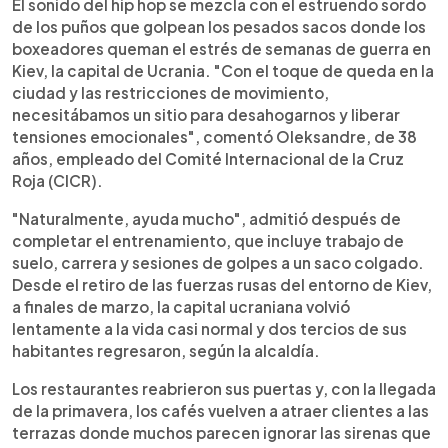
Escuchar artículo
El sonido del hip hop se mezcla con el estruendo sordo
de los puños que golpean los pesados sacos donde los
boxeadores queman el estrés de semanas de guerra en
Kiev, la capital de Ucrania. "Con el toque de queda en la
ciudad y las restricciones de movimiento,
necesitábamos un sitio para desahogarnos y liberar
tensiones emocionales", comentó Oleksandre, de 38
años, empleado del Comité Internacional de la Cruz
Roja (CICR).
"Naturalmente, ayuda mucho", admitió después de
completar el entrenamiento, que incluye trabajo de
suelo, carrera y sesiones de golpes a un saco colgado.
Desde el retiro de las fuerzas rusas del entorno de Kiev,
a finales de marzo, la capital ucraniana volvió
lentamente a la vida casi normal y dos tercios de sus
habitantes regresaron, según la alcaldía.
Los restaurantes reabrieron sus puertas y, con la llegada
de la primavera, los cafés vuelven a atraer clientes a las
terrazas donde muchos parecen ignorar las sirenas que