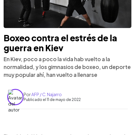
Boxeo contra el estrés de la
guerra en Kiev
En Kiev, poco a poco la vida hab vuelto a la
normalidad, y los gimnasios de boxeo, un deporte
muy popular ahí, han vuelto a llenarse
Por
AFP / C. Najarro
Publicado el 11 de mayo de 2022
0:00
►