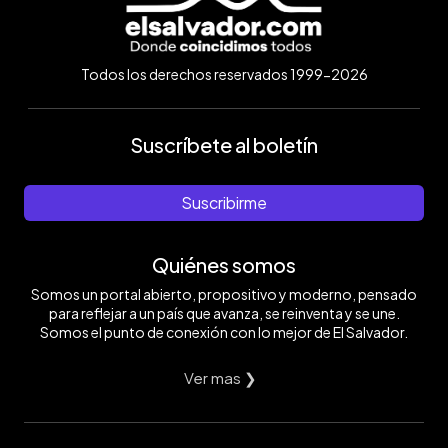
Todos los derechos reservados 1999-2026
Suscríbete al boletín
Suscribirme
Quiénes somos
Somos un portal abierto, propositivo y moderno, pensado
para reflejar a un país que avanza, se reinventa y se une.
Somos el punto de conexión con lo mejor de El Salvador.
Ver mas ❯