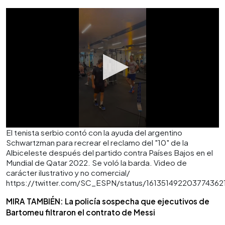
El tenista serbio contó con la ayuda del argentino
Schwartzman para recrear el reclamo del "10" de la
Albiceleste después del partido contra Países Bajos en el
Mundial de Qatar 2022. Se voló la barda. Video de
carácter ilustrativo y no comercial/
https://twitter.com/SC_ESPN/status/161351492203774362
MIRA TAMBIÉN: La policía sospecha que ejecutivos de
Bartomeu filtraron el contrato de Messi