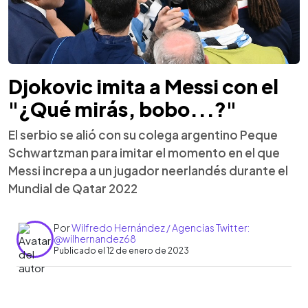
Djokovic imita a Messi con el
"¿Qué mirás, bobo...?"
El serbio se alió con su colega argentino Peque
Schwartzman para imitar el momento en el que
Messi increpa a un jugador neerlandés durante el
Mundial de Qatar 2022
Por
Wilfredo Hernández / Agencias Twitter:
@wilhernandez68
Publicado el 12 de enero de 2023