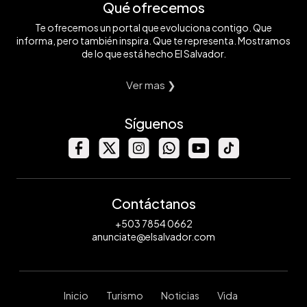
Qué ofrecemos
Te ofrecemos un portal que evoluciona contigo. Que
informa, pero también inspira. Que te representa. Mostramos
de lo que está hecho El Salvador.
Ver mas ❯
Síguenos
Contáctanos
+503 7854 0662
anunciate@elsalvador.com
Inicio
Turismo
Noticias
Vida