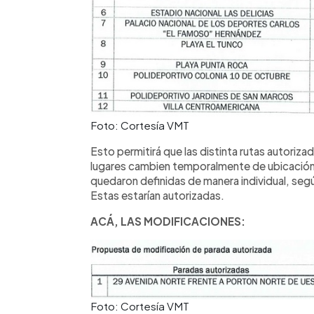
Foto: Cortesía VMT
Esto permitirá que las distinta rutas autoriz
lugares cambien temporalmente de ubicación.
quedaron definidas de manera individual, se
Estas estarían autorizadas.
ACÁ, LAS MODIFICACIONES:
Foto: Cortesía VMT