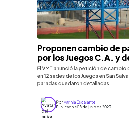
Proponen cambio de p
por los Juegos C.A. y d
El VMT anunció la petición de cambio
en 12 sedes de los Juegos en San Salv
paradas quedaron detalladas
Por
Varinia Escalante
Publicado el 18 de junio de 2023