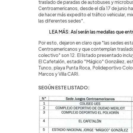
traslado de paradas de autobuses y microbu
Centroamericanos, desde el día 17 de junio has
de hacer más expedito el tráfico vehicular, mi
las diferentes sedes".
LEA MÁS: Así serán las medallas que ent
Por esto, dejaron en claro que "las sedes esta
Centroamericanos y que contemplan traslado
colectivo" son 12. El listado presentado inclu
El Cafetalón, estadio "Mágico" González, esta
Tunco, playa Punta Roca, Polideportivo Colon
Marcos y Villa CARI.
SEGÚN ESTE LISTADO: