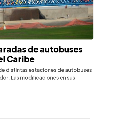
aradas de autobuses
el Caribe
 de distintas estaciones de autobuses
ador. Las modificaciones en sus