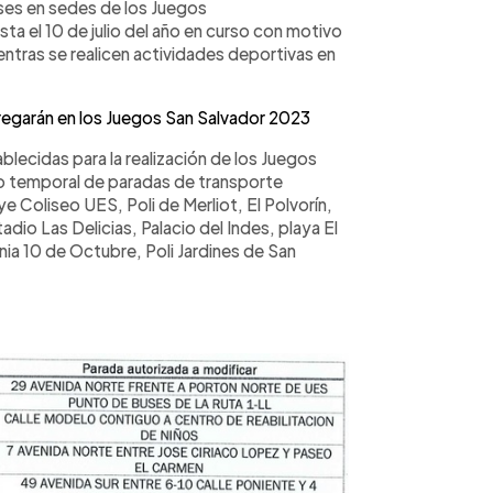
ses en sedes de los Juegos
ta el 10 de julio del año en curso con motivo
entras se realicen actividades deportivas en
regarán en los Juegos San Salvador 2023
blecidas para la realización de los Juegos
 temporal de paradas de transporte
ye Coliseo UES, Poli de Merliot, El Polvorín,
dio Las Delicias, Palacio del Indes, playa El
ia 10 de Octubre, Poli Jardines de San